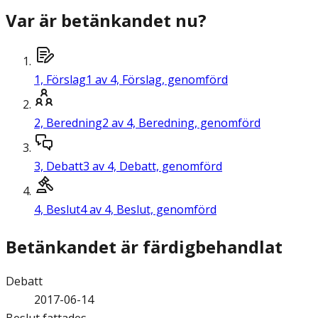
Var är betänkandet nu?
1,
Förslag
1 av 4, Förslag, genomförd
2,
Beredning
2 av 4, Beredning, genomförd
3,
Debatt
3 av 4, Debatt, genomförd
4,
Beslut
4 av 4, Beslut, genomförd
Betänkandet är färdigbehandlat
Debatt
2017-06-14