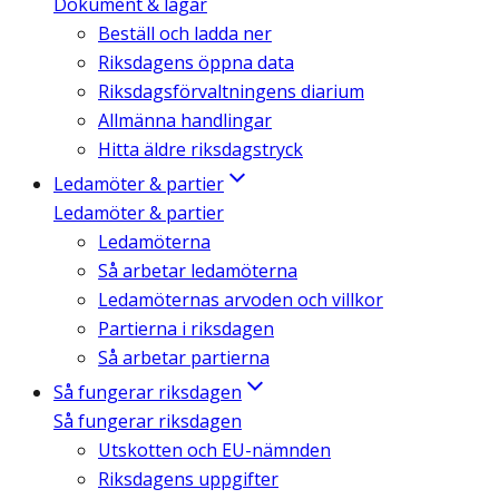
Dokument & lagar
Beställ och ladda ner
Riksdagens öppna data
Riksdagsförvaltningens diarium
Allmänna handlingar
Hitta äldre riksdagstryck
Ledamöter & partier
Ledamöter & partier
Ledamöterna
Så arbetar ledamöterna
Ledamöternas arvoden och villkor
Partierna i riksdagen
Så arbetar partierna
Så fungerar riksdagen
Så fungerar riksdagen
Utskotten och EU-nämnden
Riksdagens uppgifter