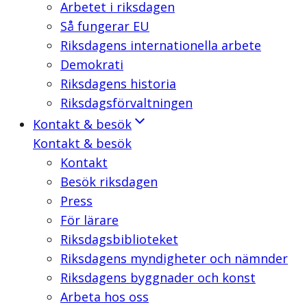
Arbetet i riksdagen
Så fungerar EU
Riksdagens internationella arbete
Demokrati
Riksdagens historia
Riksdagsförvaltningen
Kontakt & besök
Kontakt & besök
Kontakt
Besök riksdagen
Press
För lärare
Riksdagsbiblioteket
Riksdagens myndigheter och nämnder
Riksdagens byggnader och konst
Arbeta hos oss