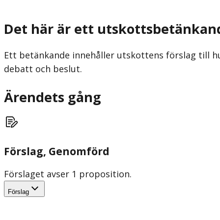
Det här är ett utskottsbetänkan
Ett betänkande innehåller utskottens förslag till h
debatt och beslut.
Ärendets gång
Förslag
, Genomförd
Förslaget avser 1 proposition.
Förslag