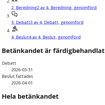
2,
Beredning
2 av 4, Beredning, genomförd
3,
Debatt
3 av 4, Debatt, genomförd
4,
Beslut
4 av 4, Beslut, genomförd
Betänkandet är färdigbehandlat
Debatt
2026-03-31
Beslut fattades
2026-04-01
Hela betänkandet