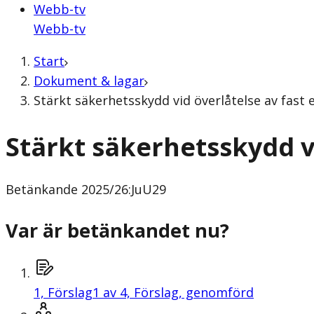
Webb-tv
Webb-tv
Start
Dokument & lagar
Stärkt säkerhetsskydd vid överlåtelse av fast
Stärkt säkerhetsskydd v
Betänkande
2025/26:JuU29
Var är betänkandet nu?
1,
Förslag
1 av 4, Förslag, genomförd