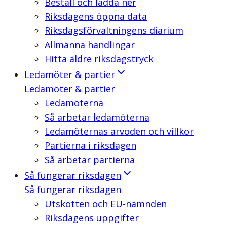
Beställ och ladda ner
Riksdagens öppna data
Riksdagsförvaltningens diarium
Allmänna handlingar
Hitta äldre riksdagstryck
Ledamöter & partier
Ledamöter & partier
Ledamöterna
Så arbetar ledamöterna
Ledamöternas arvoden och villkor
Partierna i riksdagen
Så arbetar partierna
Så fungerar riksdagen
Så fungerar riksdagen
Utskotten och EU-nämnden
Riksdagens uppgifter