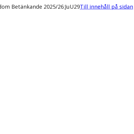
endom Betänkande 2025/26:JuU29
Till innehåll på sidan