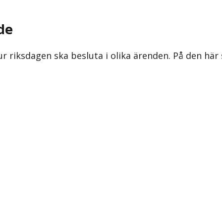
de
ur riksdagen ska besluta i olika ärenden. På den här