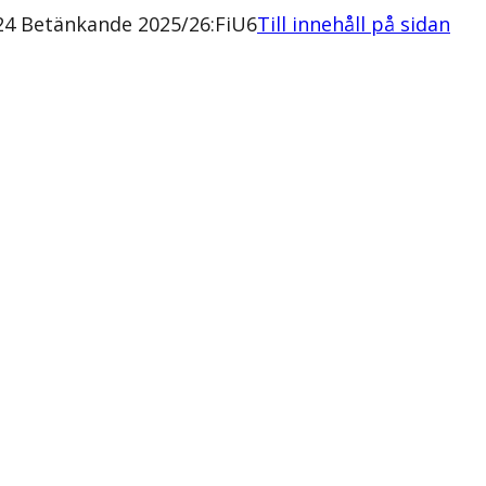
24 Betänkande 2025/26:FiU6
Till innehåll på sidan