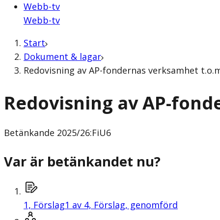
Webb-tv
Webb-tv
Start
Dokument & lagar
Redovisning av AP-fondernas verksamhet t.o.m
Redovisning av AP-fond
Betänkande
2025/26:FiU6
Var är betänkandet nu?
1,
Förslag
1 av 4, Förslag, genomförd