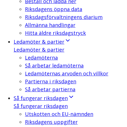
Beställ och ladda ner
Riksdagens öppna data
Riksdagsförvaltningens diarium
Allmänna handlingar
Hitta äldre riksdagstryck
Ledamöter & partier
Ledamöter & partier
Ledamöterna
Så arbetar ledamöterna
Ledamöternas arvoden och villkor
Partierna i riksdagen
Så arbetar partierna
Så fungerar riksdagen
Så fungerar riksdagen
Utskotten och EU-nämnden
Riksdagens uppgifter