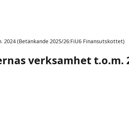
. 2024 (Betänkande 2025/26:FiU6 Finansutskottet)
ernas verksamhet t.o.m. 