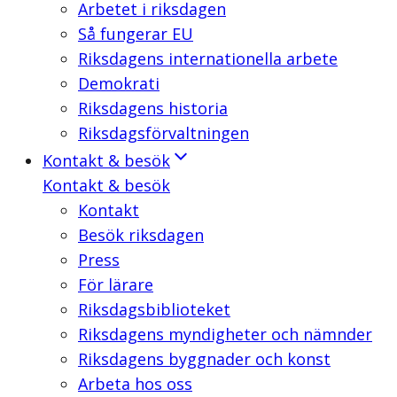
Arbetet i riksdagen
Så fungerar EU
Riksdagens internationella arbete
Demokrati
Riksdagens historia
Riksdagsförvaltningen
Kontakt & besök
Kontakt & besök
Kontakt
Besök riksdagen
Press
För lärare
Riksdagsbiblioteket
Riksdagens myndigheter och nämnder
Riksdagens byggnader och konst
Arbeta hos oss