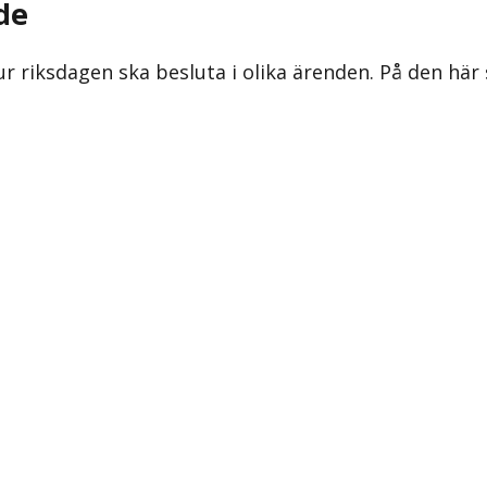
de
ur riksdagen ska besluta i olika ärenden. På den här