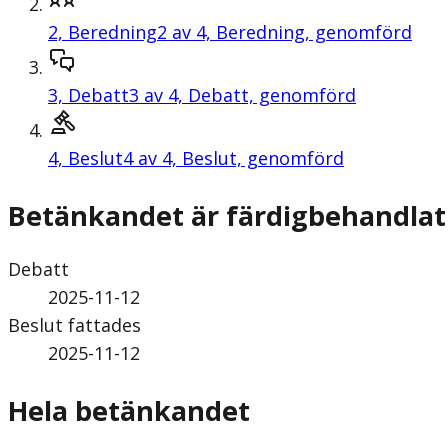
2,
Beredning
2 av 4, Beredning, genomförd
3,
Debatt
3 av 4, Debatt, genomförd
4,
Beslut
4 av 4, Beslut, genomförd
Betänkandet är färdigbehandlat
Debatt
2025-11-12
Beslut fattades
2025-11-12
Hela betänkandet