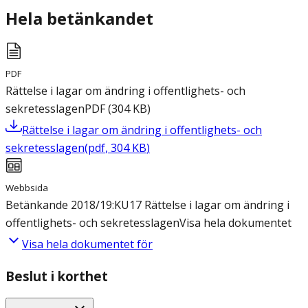
Hela betänkandet
PDF
Rättelse i lagar om ändring i offentlighets- och
sekretesslagen
PDF
(
304
KB
)
Rättelse i lagar om ändring i offentlighets- och
sekretesslagen
(
pdf
,
304
KB
)
Webbsida
Betänkande 2018/19:KU17 Rättelse i lagar om ändring i
offentlighets- och sekretesslagen
Visa hela dokumentet
Visa hela dokumentet för
Beslut i korthet