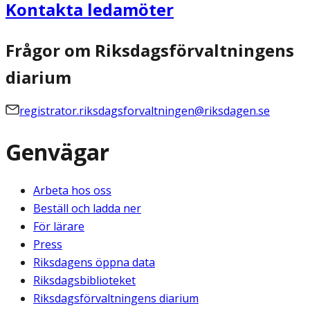
Kontakta ledamöter
Frågor om Riksdagsförvaltningens
diarium
registrator.riksdagsforvaltningen@riksdagen.se
Genvägar
Arbeta hos oss
Beställ och ladda ner
För lärare
Press
Riksdagens öppna data
Riksdagsbiblioteket
Riksdagsförvaltningens diarium