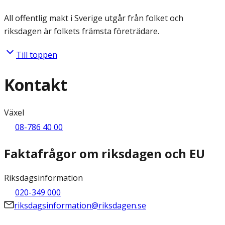
All offentlig makt i Sverige utgår från folket och
riksdagen är folkets främsta företrädare.
Till toppen
Kontakt
Växel
08-786 40 00
Faktafrågor om riksdagen och EU
Riksdagsinformation
020-349 000
riksdagsinformation@riksdagen.se