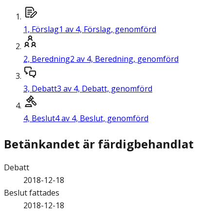
1,
Förslag
1 av 4, Förslag, genomförd
2,
Beredning
2 av 4, Beredning, genomförd
3,
Debatt
3 av 4, Debatt, genomförd
4,
Beslut
4 av 4, Beslut, genomförd
Betänkandet är färdigbehandlat
Debatt
2018-12-18
Beslut fattades
2018-12-18