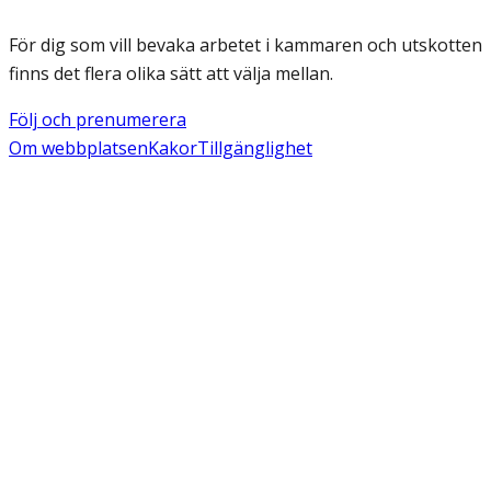
För dig som vill bevaka arbetet i kammaren och utskotten
finns det flera olika sätt att välja mellan.
Följ och prenumerera
Om webbplatsen
Kakor
Tillgänglighet