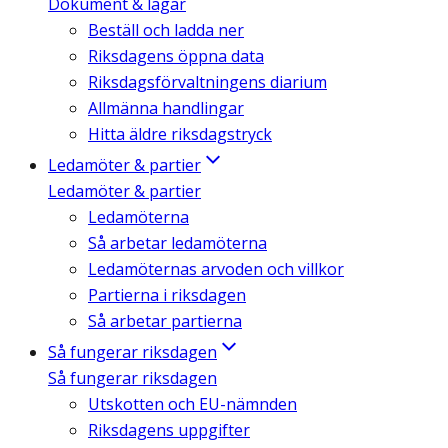
Dokument & lagar
Beställ och ladda ner
Riksdagens öppna data
Riksdagsförvaltningens diarium
Allmänna handlingar
Hitta äldre riksdagstryck
Ledamöter & partier
Ledamöter & partier
Ledamöterna
Så arbetar ledamöterna
Ledamöternas arvoden och villkor
Partierna i riksdagen
Så arbetar partierna
Så fungerar riksdagen
Så fungerar riksdagen
Utskotten och EU-nämnden
Riksdagens uppgifter