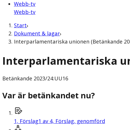
Webb-tv
Webb-tv
Start
Dokument & lagar
Interparlamentariska unionen (Betänkande 20
Interparlamentariska u
Betänkande
2023/24:UU16
Var är betänkandet nu?
1,
Förslag
1 av 4, Förslag, genomförd