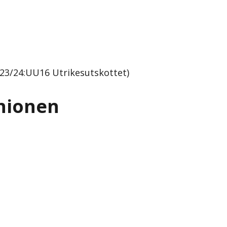
23/24:UU16 Utrikesutskottet)
nionen