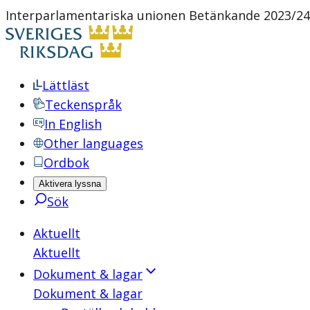
Interparlamentariska unionen Betänkande 2023/2
Lättläst
Teckenspråk
In English
Other languages
Ordbok
Aktivera lyssna
Sök
Aktuellt
Aktuellt
Dokument & lagar
Dokument & lagar