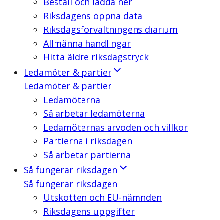
Beställ och ladda ner
Riksdagens öppna data
Riksdagsförvaltningens diarium
Allmänna handlingar
Hitta äldre riksdagstryck
Ledamöter & partier
Ledamöter & partier
Ledamöterna
Så arbetar ledamöterna
Ledamöternas arvoden och villkor
Partierna i riksdagen
Så arbetar partierna
Så fungerar riksdagen
Så fungerar riksdagen
Utskotten och EU-nämnden
Riksdagens uppgifter