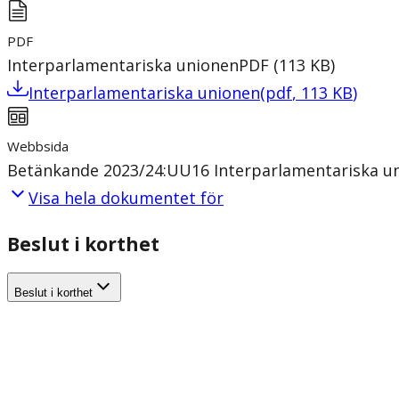
PDF
Interparlamentariska unionen
PDF
(
113
KB
)
Interparlamentariska unionen
(
pdf
,
113
KB
)
Webbsida
Betänkande 2023/24:UU16 Interparlamentariska u
Visa hela dokumentet för
Beslut i korthet
Beslut i korthet