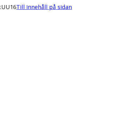
4:UU16
Till innehåll på sidan