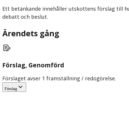
Ett betänkande innehåller utskottens förslag till h
debatt och beslut.
Ärendets gång
Förslag
, Genomförd
Förslaget avser 1 framställning / redogörelse.
Förslag