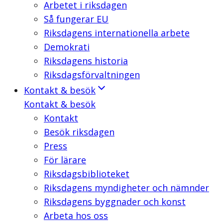
Arbetet i riksdagen
Så fungerar EU
Riksdagens internationella arbete
Demokrati
Riksdagens historia
Riksdagsförvaltningen
Kontakt & besök
Kontakt & besök
Kontakt
Besök riksdagen
Press
För lärare
Riksdagsbiblioteket
Riksdagens myndigheter och nämnder
Riksdagens byggnader och konst
Arbeta hos oss