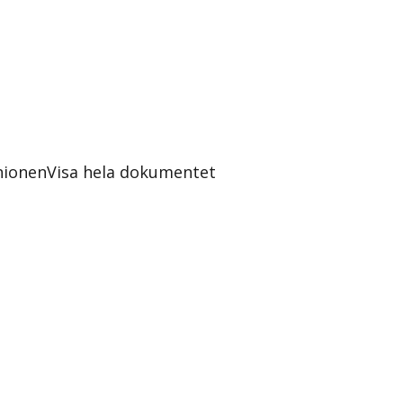
nionen
Visa hela dokumentet