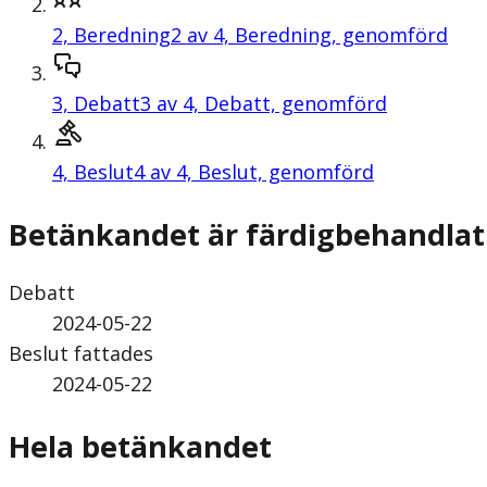
2,
Beredning
2 av 4, Beredning, genomförd
3,
Debatt
3 av 4, Debatt, genomförd
4,
Beslut
4 av 4, Beslut, genomförd
Betänkandet är färdigbehandlat
Debatt
2024-05-22
Beslut fattades
2024-05-22
Hela betänkandet