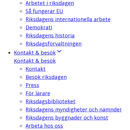
Arbetet i riksdagen
Så fungerar EU
Riksdagens internationella arbete
Demokrati
Riksdagens historia
Riksdagsförvaltningen
Kontakt & besök
Kontakt & besök
Kontakt
Besök riksdagen
Press
För lärare
Riksdagsbiblioteket
Riksdagens myndigheter och nämnder
Riksdagens byggnader och konst
Arbeta hos oss