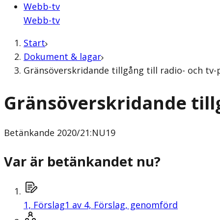
Webb-tv
Webb-tv
Start
Dokument & lagar
Gränsöverskridande tillgång till radio- och 
Gränsöverskridande tillg
Betänkande
2020/21:NU19
Var är betänkandet nu?
1,
Förslag
1 av 4, Förslag, genomförd