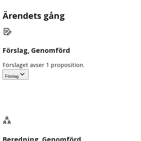
Ärendets gång
Förslag
, Genomförd
Förslaget avser 1 proposition.
Förslag
Beredning
, Genomförd