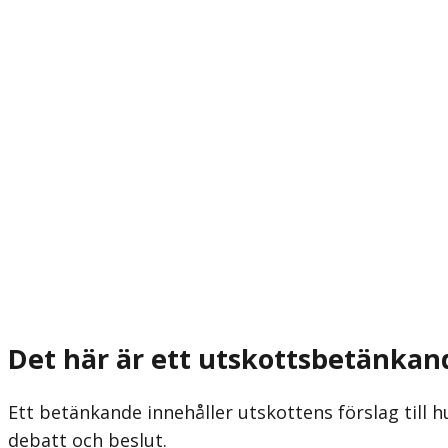
Det här är ett utskottsbetänkan
Ett betänkande innehåller utskottens förslag till h
debatt och beslut.