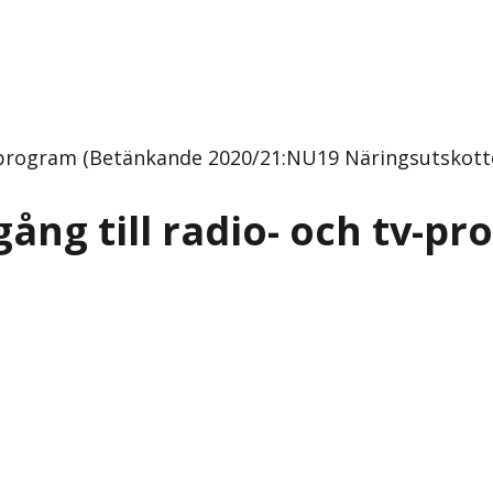
tv-program (Betänkande 2020/21:NU19 Näringsutskott
ång till radio- och tv-p