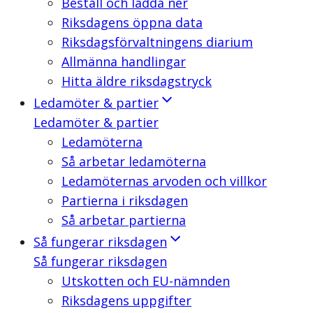
Beställ och ladda ner
Riksdagens öppna data
Riksdagsförvaltningens diarium
Allmänna handlingar
Hitta äldre riksdagstryck
Ledamöter & partier
Ledamöter & partier
Ledamöterna
Så arbetar ledamöterna
Ledamöternas arvoden och villkor
Partierna i riksdagen
Så arbetar partierna
Så fungerar riksdagen
Så fungerar riksdagen
Utskotten och EU-nämnden
Riksdagens uppgifter