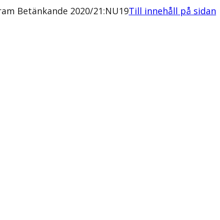
rogram Betänkande 2020/21:NU19
Till innehåll på sidan