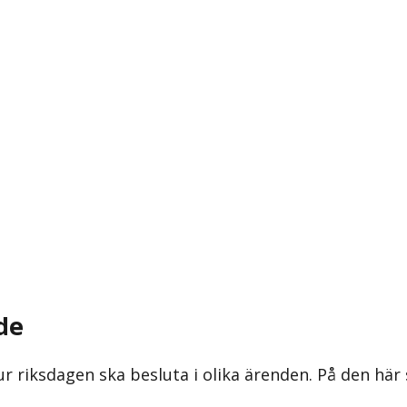
de
ur riksdagen ska besluta i olika ärenden. På den här