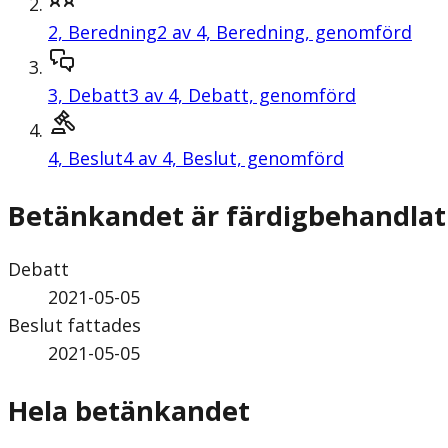
2,
Beredning
2 av 4, Beredning, genomförd
3,
Debatt
3 av 4, Debatt, genomförd
4,
Beslut
4 av 4, Beslut, genomförd
Betänkandet är färdigbehandlat
Debatt
2021-05-05
Beslut fattades
2021-05-05
Hela betänkandet