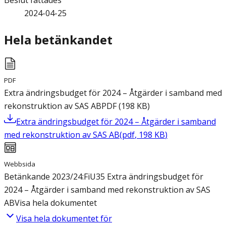
Beslut fattades
2024-04-25
Hela betänkandet
PDF
Extra ändringsbudget för 2024 – Åtgärder i samband med
rekonstruktion av SAS AB
PDF
(
198
KB
)
Extra ändringsbudget för 2024 – Åtgärder i samband
med rekonstruktion av SAS AB
(
pdf
,
198
KB
)
Webbsida
Betänkande 2023/24:FiU35 Extra ändringsbudget för
2024 – Åtgärder i samband med rekonstruktion av SAS
AB
Visa hela dokumentet
Visa hela dokumentet för