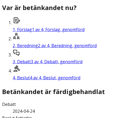
Var är betänkandet nu?
1,
Förslag
1 av 4, Förslag, genomförd
2,
Beredning
2 av 4, Beredning, genomförd
3,
Debatt
3 av 4, Debatt, genomförd
4,
Beslut
4 av 4, Beslut, genomförd
Betänkandet är färdigbehandlat
Debatt
2024-04-24