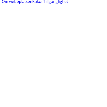
Om webbplatsen
Kakor
Tillgänglighet