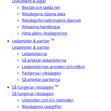
Dokument & lagar
Beställ och ladda ner
Riksdagens öppna data
Riksdagsförvaltningens diarium
Allmänna handlingar
Hitta äldre riksdagstryck
Ledamöter & partier
Ledamöter & partier
Ledamöterna
Så arbetar ledamöterna
Ledamöternas arvoden och villkor
Partierna i riksdagen
Så arbetar partierna
Så fungerar riksdagen
Så fungerar riksdagen
Utskotten och EU-nämnden
Riksdagens uppgifter