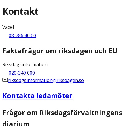
Kontakt
Växel
08-786 40 00
Faktafrågor om riksdagen och EU
Riksdagsinformation
020-349 000
riksdagsinformation@riksdagen.se
Kontakta ledamöter
Frågor om Riksdagsförvaltningens
diarium