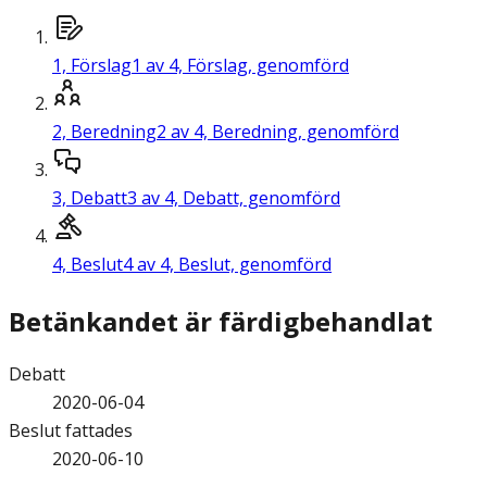
1,
Förslag
1 av 4, Förslag, genomförd
2,
Beredning
2 av 4, Beredning, genomförd
3,
Debatt
3 av 4, Debatt, genomförd
4,
Beslut
4 av 4, Beslut, genomförd
Betänkandet är färdigbehandlat
Debatt
2020-06-04
Beslut fattades
2020-06-10