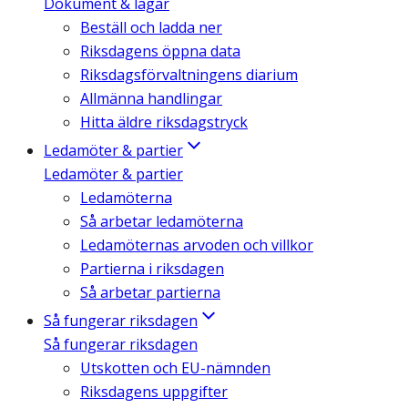
Dokument & lagar
Beställ och ladda ner
Riksdagens öppna data
Riksdagsförvaltningens diarium
Allmänna handlingar
Hitta äldre riksdagstryck
Ledamöter & partier
Ledamöter & partier
Ledamöterna
Så arbetar ledamöterna
Ledamöternas arvoden och villkor
Partierna i riksdagen
Så arbetar partierna
Så fungerar riksdagen
Så fungerar riksdagen
Utskotten och EU-nämnden
Riksdagens uppgifter