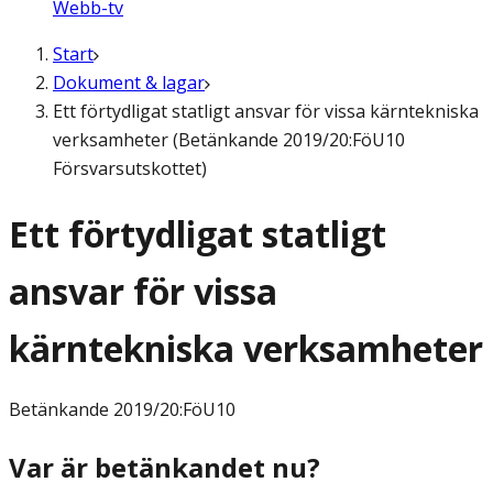
Webb-tv
Start
Dokument & lagar
Ett förtydligat statligt ansvar för vissa kärntekniska
verksamheter (Betänkande 2019/20:FöU10
Försvarsutskottet)
Ett förtydligat statligt
ansvar för vissa
kärntekniska verksamheter
Betänkande
2019/20:FöU10
Var är betänkandet nu?