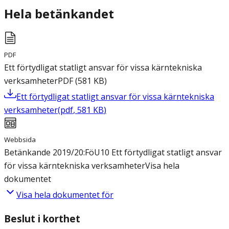
Hela betänkandet
PDF
Ett förtydligat statligt ansvar för vissa kärntekniska
verksamheter
PDF
(
581
KB
)
Ett förtydligat statligt ansvar för vissa kärntekniska
verksamheter
(
pdf
,
581
KB
)
Webbsida
Betänkande 2019/20:FöU10 Ett förtydligat statligt ansvar
för vissa kärntekniska verksamheter
Visa hela
dokumentet
Visa hela dokumentet för
Beslut i korthet