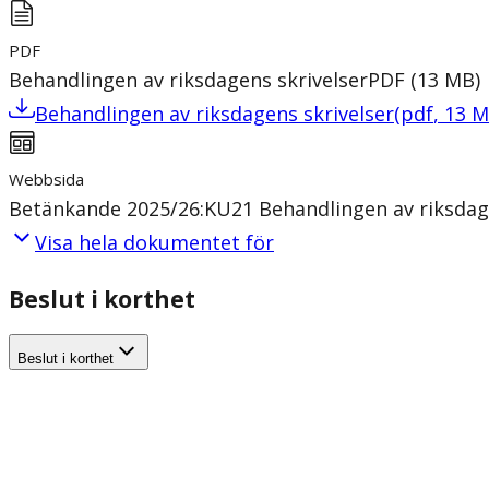
PDF
Behandlingen av riksdagens skrivelser
PDF
(
13
MB
)
Behandlingen av riksdagens skrivelser
(
pdf
,
13
M
Webbsida
Betänkande 2025/26:KU21 Behandlingen av riksdage
Visa hela dokumentet för
Beslut i korthet
Beslut i korthet