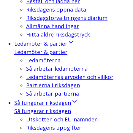
Beställ och ladda ner
Riksdagens öppna data
Riksdagsförvaltningens diarium
Allmänna handlingar
Hitta äldre riksdagstryck
Ledamöter & partier
Ledamöter & partier
Ledamöterna
Så arbetar ledamöterna
Ledamöternas arvoden och villkor
Partierna i riksdagen
Så arbetar partierna
Så fungerar riksdagen
Så fungerar riksdagen
Utskotten och EU-nämnden
Riksdagens uppgifter