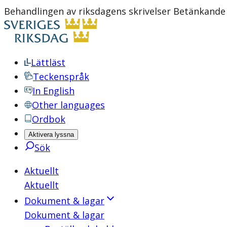
Behandlingen av riksdagens skrivelser Betänkande
Lättläst
Teckenspråk
In English
Other languages
Ordbok
Aktivera lyssna
Sök
Aktuellt
Aktuellt
Dokument & lagar
Dokument & lagar