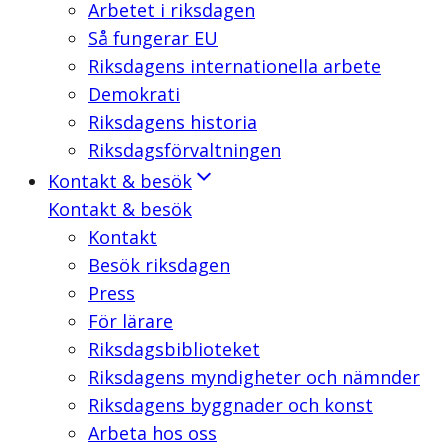
Arbetet i riksdagen
Så fungerar EU
Riksdagens internationella arbete
Demokrati
Riksdagens historia
Riksdagsförvaltningen
Kontakt & besök
Kontakt & besök
Kontakt
Besök riksdagen
Press
För lärare
Riksdagsbiblioteket
Riksdagens myndigheter och nämnder
Riksdagens byggnader och konst
Arbeta hos oss