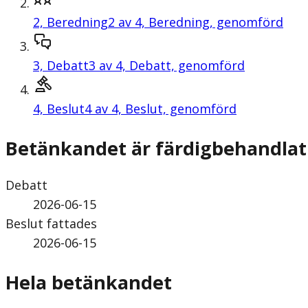
2,
Beredning
2 av 4, Beredning, genomförd
3,
Debatt
3 av 4, Debatt, genomförd
4,
Beslut
4 av 4, Beslut, genomförd
Betänkandet är färdigbehandlat
Debatt
2026-06-15
Beslut fattades
2026-06-15
Hela betänkandet