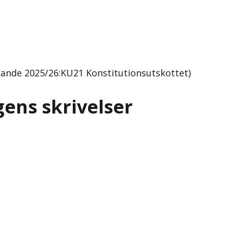
kande 2025/26:KU21 Konstitutionsutskottet)
ens skrivelser