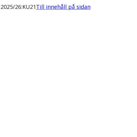
 2025/26:KU21
Till innehåll på sidan