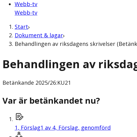
Webb-tv
Webb-tv
Start
Dokument & lagar
Behandlingen av riksdagens skrivelser (Betän
Behandlingen av riksdag
Betänkande
2025/26:KU21
Var är betänkandet nu?
1,
Förslag
1 av 4, Förslag, genomförd