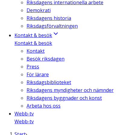
Riksdagens internationella arbete
Demokrati
Riksdagens historia
Riksdagsförvaltningen
Kontakt & besök
Kontakt & besök
Kontakt
Besök riksdagen
Press
För lärare
Riksdagsbiblioteket
Riksdagens myndigheter och nämnder
Riksdagens byggnader och konst
Arbeta hos oss
Webb-tv
Webb-tv
Start