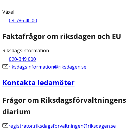
Växel
08-786 40 00
Faktafrågor om riksdagen och EU
Riksdagsinformation
020-349 000
riksdagsinformation@riksdagen.se
Kontakta ledamöter
Frågor om Riksdagsförvaltningens
diarium
registrator.riksdagsforvaltningen@riksdagen.se