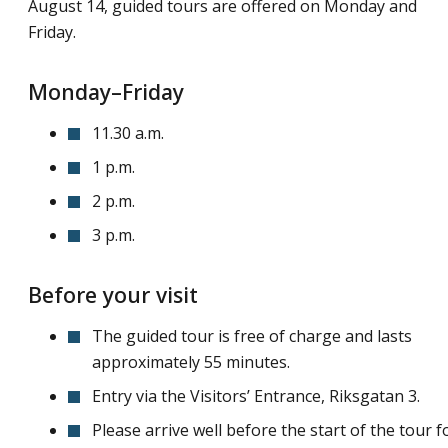
August 14, guided tours are offered on Monday and
Friday.
Monday–Friday
11.30 a.m.
1 p.m.
2 p.m.
3 p.m.
Before your visit
The guided tour is free of charge and lasts
approximately 55 minutes.
Entry via the Visitors’ Entrance, Riksgatan 3.
Please arrive well before the start of the tour f