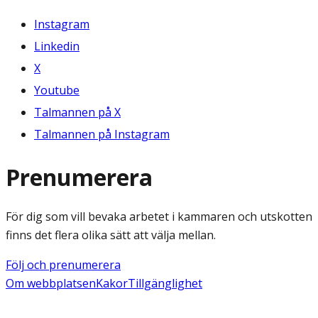
Instagram
Linkedin
X
Youtube
Talmannen på X
Talmannen på Instagram
Prenumerera
För dig som vill bevaka arbetet i kammaren och utskotten
finns det flera olika sätt att välja mellan.
Följ och prenumerera
Om webbplatsen
Kakor
Tillgänglighet