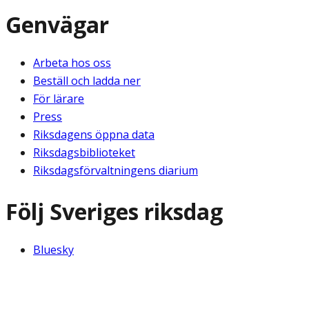
Genvägar
Arbeta hos oss
Beställ och ladda ner
För lärare
Press
Riksdagens öppna data
Riksdagsbiblioteket
Riksdagsförvaltningens diarium
Följ Sveriges riksdag
Bluesky