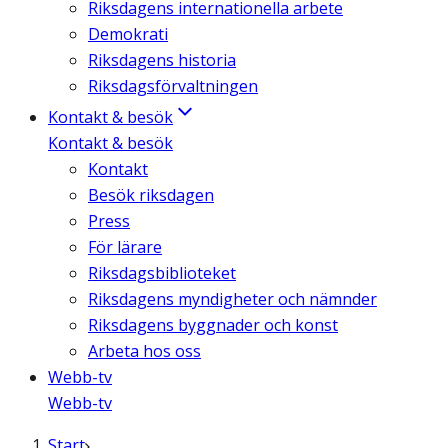
Riksdagens internationella arbete
Demokrati
Riksdagens historia
Riksdagsförvaltningen
Kontakt & besök
Kontakt & besök
Kontakt
Besök riksdagen
Press
För lärare
Riksdagsbiblioteket
Riksdagens myndigheter och nämnder
Riksdagens byggnader och konst
Arbeta hos oss
Webb-tv
Webb-tv
Start