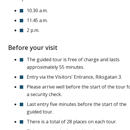
10.30 a.m.
11.45 a.m.
2 p.m.
Before your visit
The guided tour is free of charge and lasts
approximately 55 minutes.
Entry via the Visitors’ Entrance, Riksgatan 3.
Please arrive well before the start of the tour f
a security check.
Last entry five minutes before the start of the
guided tour.
There is a total of 28 places on each tour.