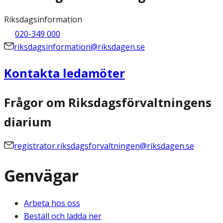
Riksdagsinformation
020-349 000
riksdagsinformation@riksdagen.se
Kontakta ledamöter
Frågor om Riksdagsförvaltningens
diarium
registrator.riksdagsforvaltningen@riksdagen.se
Genvägar
Arbeta hos oss
Beställ och ladda ner