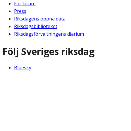
För lärare
Press
Riksdagens öppna data
Riksdagsbiblioteket
Riksdagsförvaltningens diarium
Följ Sveriges riksdag
Bluesky