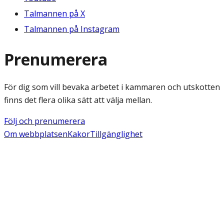
Talmannen på X
Talmannen på Instagram
Prenumerera
För dig som vill bevaka arbetet i kammaren och utskotten
finns det flera olika sätt att välja mellan.
Följ och prenumerera
Om webbplatsen
Kakor
Tillgänglighet