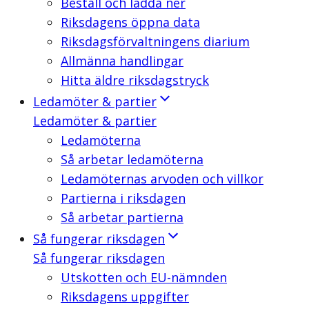
Beställ och ladda ner
Riksdagens öppna data
Riksdagsförvaltningens diarium
Allmänna handlingar
Hitta äldre riksdagstryck
Ledamöter & partier
Ledamöter & partier
Ledamöterna
Så arbetar ledamöterna
Ledamöternas arvoden och villkor
Partierna i riksdagen
Så arbetar partierna
Så fungerar riksdagen
Så fungerar riksdagen
Utskotten och EU-nämnden
Riksdagens uppgifter