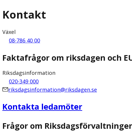
Kontakt
Växel
08-786 40 00
Faktafrågor om riksdagen och E
Riksdagsinformation
020-349 000
riksdagsinformation@riksdagen.se
Kontakta ledamöter
Frågor om Riksdagsförvaltninge