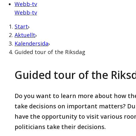
Webb-tv
Webb-tv
Start
Aktuellt
Kalendersida
Guided tour of the Riksdag
Guided tour of the Riks
Do you want to learn more about how th
take decisions on important matters? Dur
have the opportunity to visit various ro
politicians take their decisions.