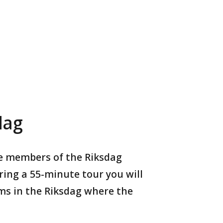
dag
e members of the Riksdag
ing a 55-minute tour you will
oms in the Riksdag where the