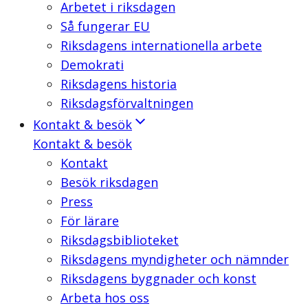
Arbetet i riksdagen
Så fungerar EU
Riksdagens internationella arbete
Demokrati
Riksdagens historia
Riksdagsförvaltningen
Kontakt & besök
Kontakt & besök
Kontakt
Besök riksdagen
Press
För lärare
Riksdagsbiblioteket
Riksdagens myndigheter och nämnder
Riksdagens byggnader och konst
Arbeta hos oss