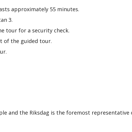
lasts approximately 55 minutes.
tan 3.
he tour for a security check.
t of the guided tour.
ur.
le and the Riksdag is the foremost representative 