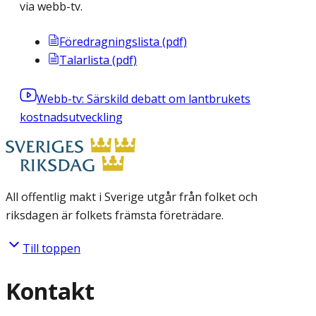
via webb-tv.
Föredragningslista (pdf)
Talarlista (pdf)
Webb-tv: Särskild debatt om lantbrukets
kostnadsutveckling
All offentlig makt i Sverige utgår från folket och
riksdagen är folkets främsta företrädare.
Till toppen
Kontakt