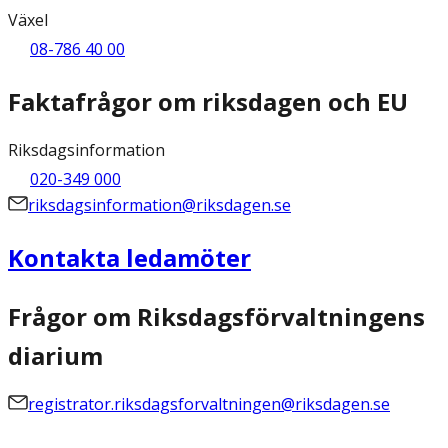
Växel
08-786 40 00
Faktafrågor om riksdagen och EU
Riksdagsinformation
020-349 000
riksdagsinformation@riksdagen.se
Kontakta ledamöter
Frågor om Riksdagsförvaltningens
diarium
registrator.riksdagsforvaltningen@riksdagen.se