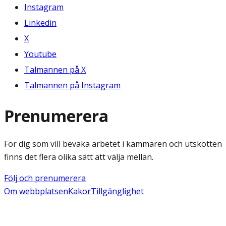
Instagram
Linkedin
X
Youtube
Talmannen på X
Talmannen på Instagram
Prenumerera
För dig som vill bevaka arbetet i kammaren och utskotten
finns det flera olika sätt att välja mellan.
Följ och prenumerera
Om webbplatsen
Kakor
Tillgänglighet