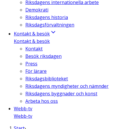
Riksdagens internationella arbete
Demokrati
Riksdagens historia
Riksdagsförvaltningen
Kontakt & besök
Kontakt & besök
Kontakt
Besök riksdagen
Press
För lärare
Riksdagsbiblioteket
Riksdagens myndigheter och nämnder
Riksdagens byggnader och konst
Arbeta hos oss
Webb-tv
Webb-tv
Start