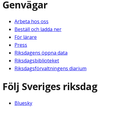
Genvägar
Arbeta hos oss
Beställ och ladda ner
För lärare
Press
Riksdagens öppna data
Riksdagsbiblioteket
Riksdagsförvaltningens diarium
Följ Sveriges riksdag
Bluesky