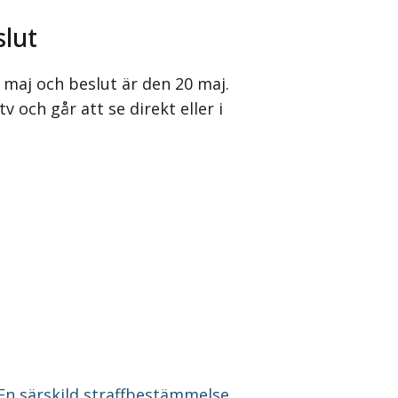
slut
 maj och beslut är den 20 maj.
 och går att se direkt eller i
 En särskild straffbestämmelse