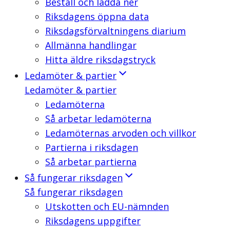
Beställ och ladda ner
Riksdagens öppna data
Riksdagsförvaltningens diarium
Allmänna handlingar
Hitta äldre riksdagstryck
Ledamöter & partier
Ledamöter & partier
Ledamöterna
Så arbetar ledamöterna
Ledamöternas arvoden och villkor
Partierna i riksdagen
Så arbetar partierna
Så fungerar riksdagen
Så fungerar riksdagen
Utskotten och EU-nämnden
Riksdagens uppgifter