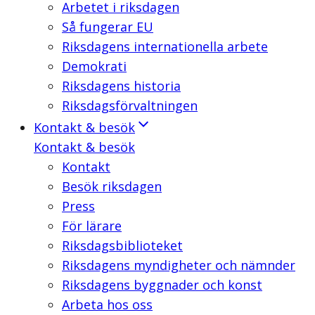
Arbetet i riksdagen
Så fungerar EU
Riksdagens internationella arbete
Demokrati
Riksdagens historia
Riksdagsförvaltningen
Kontakt & besök
Kontakt & besök
Kontakt
Besök riksdagen
Press
För lärare
Riksdagsbiblioteket
Riksdagens myndigheter och nämnder
Riksdagens byggnader och konst
Arbeta hos oss