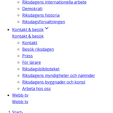
Riksdagens internationella arbete
Demokrati
Riksdagens historia
Riksdagsförvaltningen
Kontakt & besök
Kontakt & besök
Kontakt
Besök riksdagen
Press
För lärare
Riksdagsbiblioteket
Riksdagens myndigheter och nämnder
Riksdagens byggnader och konst
Arbeta hos oss
Webb-tv
Webb-tv
Start