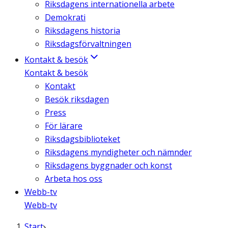
Riksdagens internationella arbete
Demokrati
Riksdagens historia
Riksdagsförvaltningen
Kontakt & besök
Kontakt & besök
Kontakt
Besök riksdagen
Press
För lärare
Riksdagsbiblioteket
Riksdagens myndigheter och nämnder
Riksdagens byggnader och konst
Arbeta hos oss
Webb-tv
Webb-tv
Start