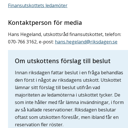
Finansutskottets ledamöter
Kontaktperson för media
Hans Hegeland, utskottsråd finansutskottet, telefon:
070-766 3162, e-post:
hans.hegeland@riksdagen.se
Om utskottens förslag till beslut
Innan riksdagen fattar beslut i en fråga behandlas
den först i något av riksdagens utskott. Utskottet
lämnar sitt förslag till beslut utifrån vad
majoriteten av ledamöterna i utskottet tycker. De
som inte håller med får lämna invändningar, i form
av så kallade reservationer. Riksdagen beslutar
oftast som utskotten föreslår, men ibland får en
reservation fler röster.