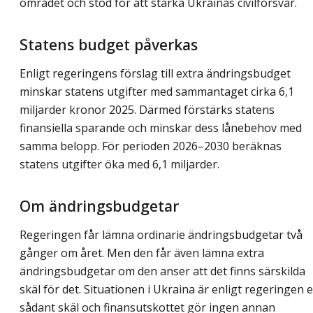
området och stöd för att stärka Ukrainas civilförsvar.
Statens budget påverkas
Enligt regeringens förslag till extra ändringsbudget
minskar statens utgifter med sammantaget cirka 6,1
miljarder kronor 2025. Därmed förstärks statens
finansiella sparande och minskar dess lånebehov med
samma belopp. För perioden 2026–2030 beräknas
statens utgifter öka med 6,1 miljarder.
Om ändringsbudgetar
Regeringen får lämna ordinarie ändringsbudgetar två
gånger om året. Men den får även lämna extra
ändringsbudgetar om den anser att det finns särskilda
skäl för det. Situationen i Ukraina är enligt regeringen e
sådant skäl och finansutskottet gör ingen annan