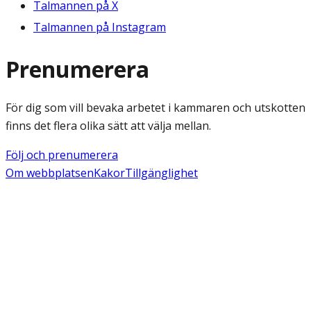
Talmannen på X
Talmannen på Instagram
Prenumerera
För dig som vill bevaka arbetet i kammaren och utskotten
finns det flera olika sätt att välja mellan.
Följ och prenumerera
Om webbplatsen
Kakor
Tillgänglighet