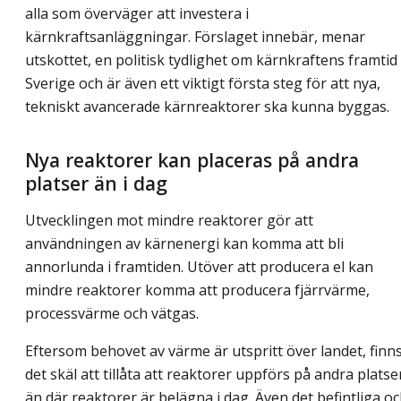
alla som överväger att investera i
kärnkraftsanläggningar. Förslaget innebär, menar
utskottet, en politisk tydlighet om kärnkraftens framtid 
Sverige och är även ett viktigt första steg för att nya,
tekniskt avancerade kärnreaktorer ska kunna byggas.
Nya reaktorer kan placeras på andra
platser än i dag
Utvecklingen mot mindre reaktorer gör att
användningen av kärnenergi kan komma att bli
annorlunda i framtiden. Utöver att producera el kan
mindre reaktorer komma att producera fjärrvärme,
processvärme och vätgas.
Eftersom behovet av värme är utspritt över landet, finn
det skäl att tillåta att reaktorer uppförs på andra platse
än där reaktorer är belägna i dag. Även det befintliga o