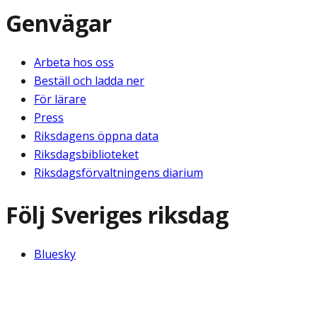
Genvägar
Arbeta hos oss
Beställ och ladda ner
För lärare
Press
Riksdagens öppna data
Riksdagsbiblioteket
Riksdagsförvaltningens diarium
Följ Sveriges riksdag
Bluesky