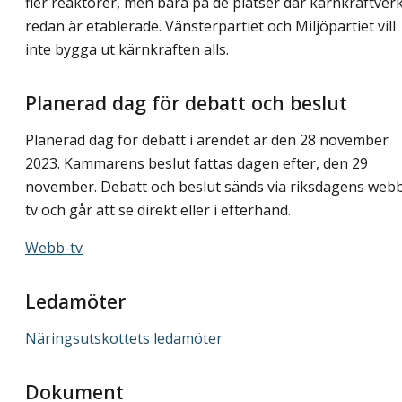
fler reaktorer, men bara på de platser där kärnkraftver
redan är etablerade. Vänsterpartiet och Miljöpartiet vill
inte bygga ut kärnkraften alls.
Planerad dag för debatt och beslut
Planerad dag för debatt i ärendet är den 28 november
2023. Kammarens beslut fattas dagen efter, den 29
november. Debatt och beslut sänds via riksdagens web
tv och går att se direkt eller i efterhand.
Webb-tv
Ledamöter
Näringsutskottets ledamöter
Dokument