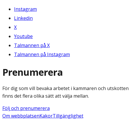
Instagram
Linkedin
X
Youtube
Talmannen på X
Talmannen på Instagram
Prenumerera
För dig som vill bevaka arbetet i kammaren och utskotten
finns det flera olika sätt att välja mellan.
Följ och prenumerera
Om webbplatsen
Kakor
Tillgänglighet