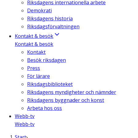
Riksdagens internationella arbete
Demokrati
Riksdagens historia
Riksdagsförvaltningen
Kontakt & besök
Kontakt & besök
Kontakt
Besök riksdagen
Press
För lärare
Riksdagsbiblioteket
Riksdagens myndigheter och nämnder
Riksdagens byggnader och konst
Arbeta hos oss
Webb-tv
Webb-tv
Start