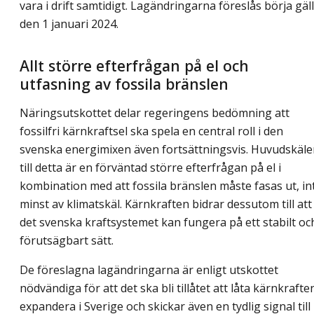
vara i drift samtidigt. Lagändringarna föreslås börja gäl
den 1 januari 2024.
Allt större efterfrågan på el och
utfasning av fossila bränslen
Näringsutskottet delar regeringens bedömning att
fossilfri kärnkraftsel ska spela en central roll i den
svenska energimixen även fortsättningsvis. Huvudskäl
till detta är en förväntad större efterfrågan på el i
kombination med att fossila bränslen måste fasas ut, in
minst av klimatskäl. Kärnkraften bidrar dessutom till att
det svenska kraftsystemet kan fungera på ett stabilt oc
förutsägbart sätt.
De föreslagna lagändringarna är enligt utskottet
nödvändiga för att det ska bli tillåtet att låta kärnkrafte
expandera i Sverige och skickar även en tydlig signal till