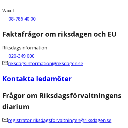
Växel
08-786 40 00
Faktafrågor om riksdagen och EU
Riksdagsinformation
020-349 000
riksdagsinformation@riksdagen.se
Kontakta ledamöter
Frågor om Riksdagsförvaltningens
diarium
registrator.riksdagsforvaltningen@riksdagen.se