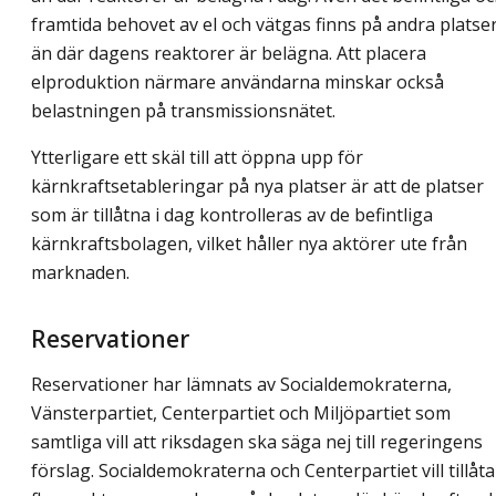
framtida behovet av el och vätgas finns på andra platse
än där dagens reaktorer är belägna. Att placera
elproduktion närmare användarna minskar också
belastningen på transmissionsnätet.
Ytterligare ett skäl till att öppna upp för
kärnkraftsetableringar på nya platser är att de platser
som är tillåtna i dag kontrolleras av de befintliga
kärnkraftsbolagen, vilket håller nya aktörer ute från
marknaden.
Reservationer
Reservationer har lämnats av Socialdemokraterna,
Vänsterpartiet, Centerpartiet och Miljöpartiet som
samtliga vill att riksdagen ska säga nej till regeringens
förslag. Socialdemokraterna och Centerpartiet vill tillåta