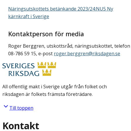
Näringsutskottets betänkande 2023/24:NU5 Ny
kärnkraft i Sverige
Kontaktperson för media
Roger Berggren, utskottsråd, näringsutskottet, telefon
08-786 59 15, e-post
roger.berggren@riksdagen.se
All offentlig makt i Sverige utgår från folket och
riksdagen är folkets främsta företrädare.
Till toppen
Kontakt