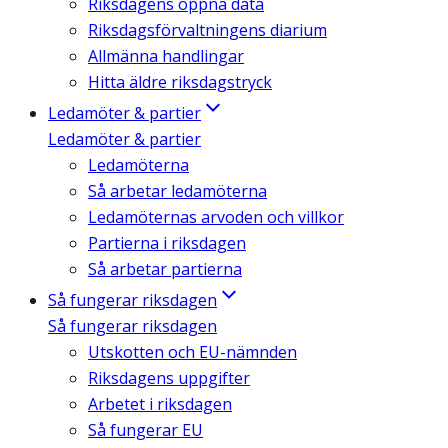
Riksdagens öppna data
Riksdagsförvaltningens diarium
Allmänna handlingar
Hitta äldre riksdagstryck
Ledamöter & partier
Ledamöter & partier
Ledamöterna
Så arbetar ledamöterna
Ledamöternas arvoden och villkor
Partierna i riksdagen
Så arbetar partierna
Så fungerar riksdagen
Så fungerar riksdagen
Utskotten och EU-nämnden
Riksdagens uppgifter
Arbetet i riksdagen
Så fungerar EU