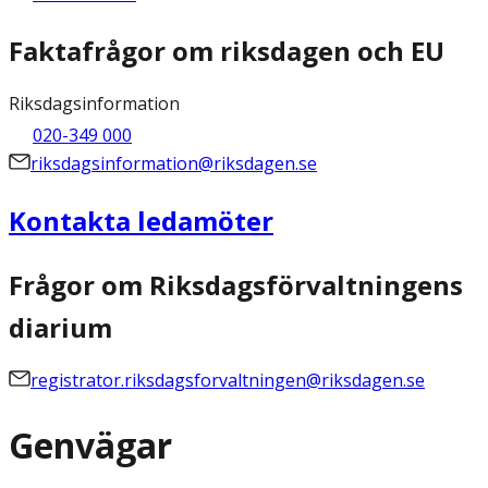
Faktafrågor om riksdagen och EU
Riksdagsinformation
020-349 000
riksdagsinformation@riksdagen.se
Kontakta ledamöter
Frågor om Riksdagsförvaltningens
diarium
registrator.riksdagsforvaltningen@riksdagen.se
Genvägar