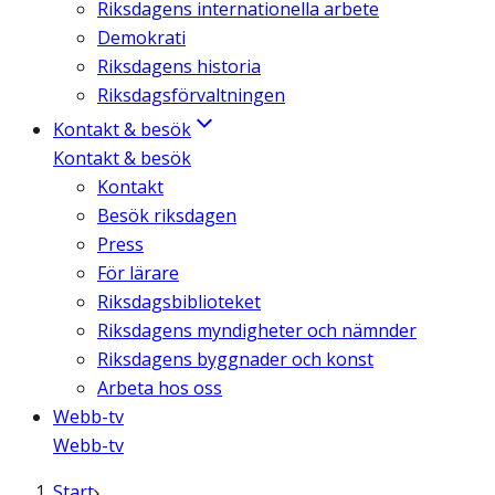
Riksdagens internationella arbete
Demokrati
Riksdagens historia
Riksdagsförvaltningen
Kontakt & besök
Kontakt & besök
Kontakt
Besök riksdagen
Press
För lärare
Riksdagsbiblioteket
Riksdagens myndigheter och nämnder
Riksdagens byggnader och konst
Arbeta hos oss
Webb-tv
Webb-tv
Start