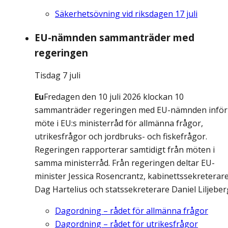
Säkerhetsövning vid riksdagen 17 juli
EU-nämnden sammanträder med
regeringen
Tisdag 7 juli
Eu
Fredagen den 10 juli 2026 klockan 10
sammanträder regeringen med EU-nämnden inför
möte i EU:s ministerråd för allmänna frågor,
utrikesfrågor och jordbruks- och fiskefrågor.
Regeringen rapporterar samtidigt från möten i
samma ministerråd. Från regeringen deltar EU-
minister Jessica Rosencrantz, kabinettssekreterar
Dag Hartelius och statssekreterare Daniel Liljeber
Dagordning – rådet för allmänna frågor
Dagordning – rådet för utrikesfrågor