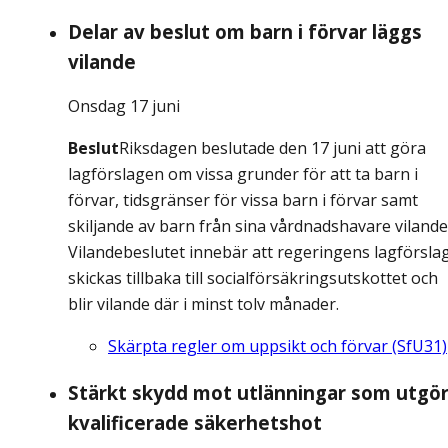
Delar av beslut om barn i förvar läggs
vilande
Onsdag 17 juni
Beslut
Riksdagen beslutade den 17 juni att göra
lagförslagen om vissa grunder för att ta barn i
förvar, tidsgränser för vissa barn i förvar samt
skiljande av barn från sina vårdnadshavare vilande
Vilandebeslutet innebär att regeringens lagförsla
skickas tillbaka till socialförsäkringsutskottet och
blir vilande där i minst tolv månader.
Skärpta regler om uppsikt och förvar (SfU31)
Stärkt skydd mot utlänningar som utgö
kvalificerade säkerhetshot