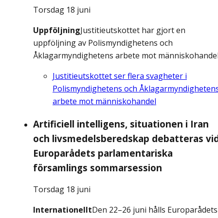
Torsdag 18 juni
Uppföljning
Justitieutskottet har gjort en
uppföljning av Polismyndighetens och
Åklagarmyndighetens arbete mot människohandel
Justitieutskottet ser flera svagheter i
Polismyndighetens och Åklagarmyndigheten
arbete mot människohandel
Artificiell intelligens, situationen i Iran
och livsmedelsberedskap debatteras vi
Europarådets parlamentariska
församlings sommarsession
Torsdag 18 juni
Internationellt
Den 22–26 juni hålls Europarådets