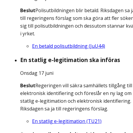
Beslut
Polisutbildningen blir betald. Riksdagen sa j
till regeringens förslag som ska göra att fler söker
sig till polisutbildningen och dessutom stannar kv
i yrket.
En betald polisutbildning (JuU44)
En statlig e-legitimation ska införas
Onsdag 17 juni
Beslut
Regeringen vill säkra samhällets tillgång till
elektronisk identifiering och föreslår en ny lag om
statlig e-legitimation och elektronisk identifiering.
Riksdagen sa ja till regeringens förslag.
En statlig e-legitimation (TU21)