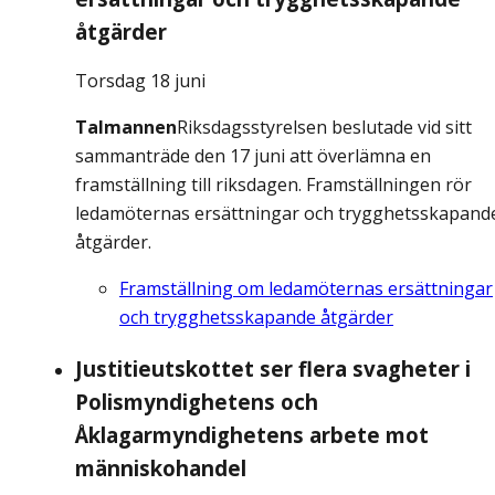
åtgärder
Torsdag 18 juni
Talmannen
Riksdagsstyrelsen beslutade vid sitt
sammanträde den 17 juni att överlämna en
framställning till riksdagen. Framställningen rör
ledamöternas ersättningar och trygghetsskapand
åtgärder.
Framställning om ledamöternas ersättningar
och trygghetsskapande åtgärder
Justitieutskottet ser flera svagheter i
Polismyndighetens och
Åklagarmyndighetens arbete mot
människohandel