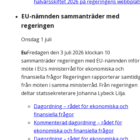
halvårsskiftet 2026 på regeringens webbplat
EU-nämnden sammanträder med
regeringen
Onsdag 1 juli
Eu
Fredagen den 3 juli 2026 klockan 10
sammanträder regeringen med EU-nämnden inför
möte i EU:s ministerråd för ekonomiska och
finansiella frågor Regeringen rapporterar samtidi
från möten i samma ministerråd. Från regeringen
deltar statssekreterare Johanna Lybeck Lilja.
Dagordning – rådet för ekonomiska och
finansiella frågor
Kommenterad dagordning – rådet för
ekonomiska och finansiella frågor
Dagordning – rådet för ekonomiska och