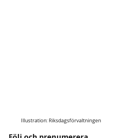
Illustration: Riksdagsförvaltningen
Följ och prenumerera