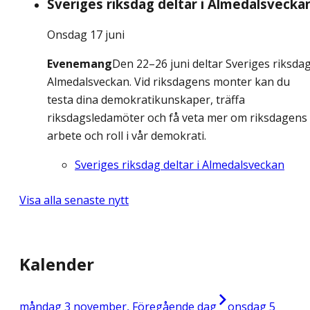
Sveriges riksdag deltar i Almedalsvecka
Onsdag 17 juni
Evenemang
Den 22–26 juni deltar Sveriges riksdag
Almedalsveckan. Vid riksdagens monter kan du
testa dina demokratikunskaper, träffa
riksdagsledamöter och få veta mer om riksdagens
arbete och roll i vår demokrati.
Sveriges riksdag deltar i Almedalsveckan
Visa alla senaste nytt
Kalender
måndag 3 november, Föregående dag
onsdag 5