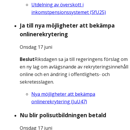
Utdelning av överskott i
inkomstpensionssystemet (SfU25)
Ja till nya möjligheter att bekämpa
onlinerekrytering
Onsdag 17 juni
Beslut
Riksdagen sa ja till regeringens förslag om
en ny lag om avlägsnande av rekryteringsinnehåll
online och en ändring i offentlighets- och
sekretesslagen.
Nya möjligheter att bekämpa
onlinerekrytering (JuU47)
Nu blir polisutbildningen betald
Onsdag 17 juni