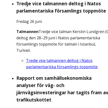
Tredje vice talmannen deltog i Natos
parlamentariska församlings toppmöte
Fredag 26 juni
Talmannen
Tredje vice talman Kerstin Lundgren (
deltog den 28–29 juni i Natos parlamentariska
församlings toppmöte för talmän i Istanbul,
Turkiet.
Tredje vice talmannen deltog i Natos
parlamentariska församlings toppmöte
Rapport om samhällsekonomiska
analyser för väg- och
järnvägsinvesteringar har tagits fram a
trafikutskottet