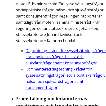
möte i EU:s ministerråd för sysselsättningsfrågor,
socialpolitiska frågor, hälso- och sjukvårdsfrågor
samt konsumentfrågor Regeringen rapporterar
samtidigt från möten i samma ministerråd. Från
regeringen deltar statssekreterare Johan Höij,
statssekreterare Johan Davidson och
statssekreterare Katarina Lundahl.
Dagordning - rådet för sysselsättningsfrågor
socialpolitiska frågor, hälso- och
sjukvårdsfrågor samt konsumentfrågor
Kommenterad dagordning - rådet för
sysselsättningsfrågor, socialpolitiska frågor,
hälso- och sjukvårdsfrågor samt
konsumentfrågor
Framställning om ledamöternas
ersättningar och trygghetsskapande