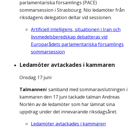
parlamentariska församlings (PACE)
sommarsession i Strasbourg. Nio ledamöter från
riksdagens delegation deltar vid sessionen.
Artificiell intelligens, situationen i Iran och
livsmedelsberedskap debatteras vid
Europarådets parlamentariska församlings
sommarsession
Ledamöter avtackades i kammaren
Onsdag 17 juni
Talmannen
I samband med sommaravslutningen i
kammaren den 17 juni tackade talman Andreas
Norlén av de ledamöter som har lämnat sina
uppdrag under det innevarande riksdagsåret.
Ledamöter avtackades i kammaren