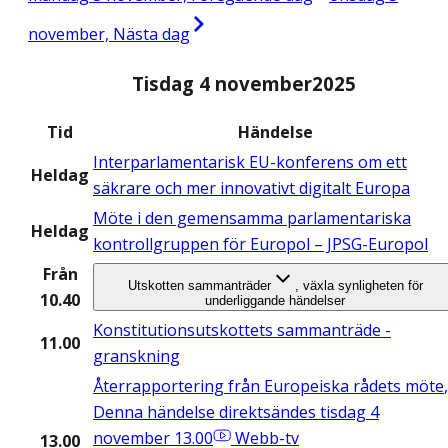
november, Nästa dag
Tisdag 4 november
2025
Tid
Händelse
Interparlamentarisk EU-konferens om ett
Heldag
säkrare och mer innovativt digitalt Europa
Möte i den gemensamma parlamentariska
Heldag
kontrollgruppen för Europol – JPSG-Europol
Från
Utskotten sammanträder
, växla synligheten för
10.40
underliggande händelser
Konstitutionsutskottets sammanträde -
11.00
granskning
Återrapportering från Europeiska rådets möte
,
Denna händelse direktsändes tisdag 4
november 13.00
Webb-tv
13.00