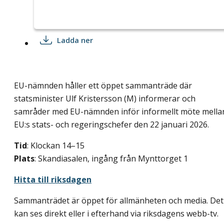
Ladda ner
EU-nämnden håller ett öppet sammanträde där
statsminister Ulf Kristersson (M) informerar och
samråder med EU-nämnden inför informellt möte mella
EU:s stats- och regeringschefer den 22 januari 2026.
Tid
: Klockan 14–15
Plats
: Skandiasalen, ingång från Mynttorget 1
Hitta till riksdagen
Sammanträdet är öppet för allmänheten och media. Det
kan ses direkt eller i efterhand via riksdagens webb-tv.