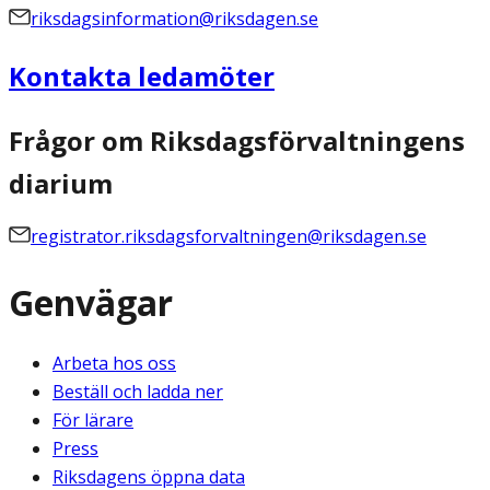
riksdagsinformation@riksdagen.se
Kontakta ledamöter
Frågor om Riksdagsförvaltningens
diarium
registrator.riksdagsforvaltningen@riksdagen.se
Genvägar
Arbeta hos oss
Beställ och ladda ner
För lärare
Press
Riksdagens öppna data