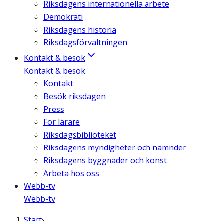
Riksdagens internationella arbete
Demokrati
Riksdagens historia
Riksdagsförvaltningen
Kontakt & besök
Kontakt & besök
Kontakt
Besök riksdagen
Press
För lärare
Riksdagsbiblioteket
Riksdagens myndigheter och nämnder
Riksdagens byggnader och konst
Arbeta hos oss
Webb-tv
Webb-tv
Start