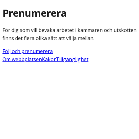
Prenumerera
För dig som vill bevaka arbetet i kammaren och utskotten
finns det flera olika sätt att välja mellan.
Följ och prenumerera
Om webbplatsen
Kakor
Tillgänglighet