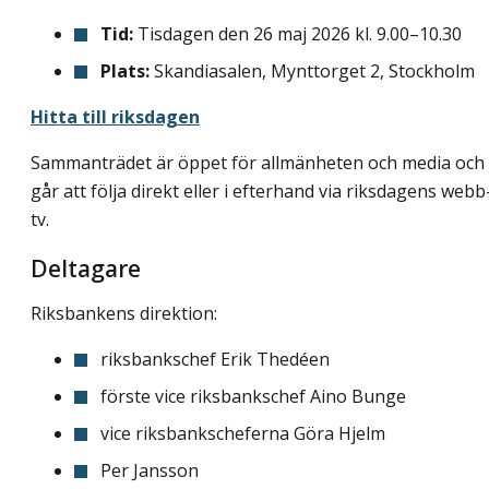
Tid:
Tisdagen den 26 maj 2026 kl. 9.00–10.30
Plats:
Skandiasalen, Mynttorget 2, Stockholm
Hitta till riksdagen
Sammanträdet är öppet för allmänheten och media och
går att följa direkt eller i efterhand via riksdagens webb
tv.
Deltagare
Riksbankens direktion:
riksbankschef Erik Thedéen
förste vice riksbankschef Aino Bunge
vice riksbankscheferna Göra Hjelm
Per Jansson