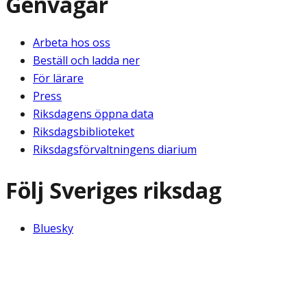
Genvägar
Arbeta hos oss
Beställ och ladda ner
För lärare
Press
Riksdagens öppna data
Riksdagsbiblioteket
Riksdagsförvaltningens diarium
Följ Sveriges riksdag
Bluesky