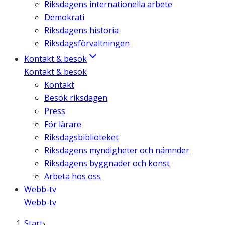
Riksdagens internationella arbete
Demokrati
Riksdagens historia
Riksdagsförvaltningen
Kontakt & besök
Kontakt & besök
Kontakt
Besök riksdagen
Press
För lärare
Riksdagsbiblioteket
Riksdagens myndigheter och nämnder
Riksdagens byggnader och konst
Arbeta hos oss
Webb-tv
Webb-tv
Start