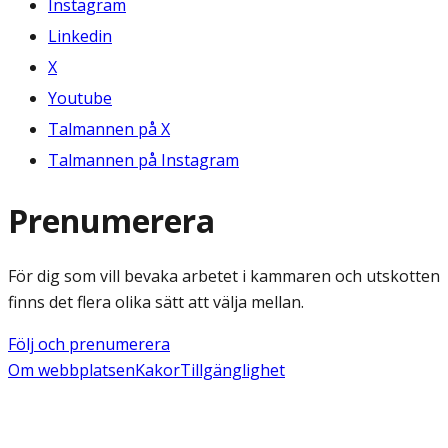
Instagram
Linkedin
X
Youtube
Talmannen på X
Talmannen på Instagram
Prenumerera
För dig som vill bevaka arbetet i kammaren och utskotten
finns det flera olika sätt att välja mellan.
Följ och prenumerera
Om webbplatsen
Kakor
Tillgänglighet