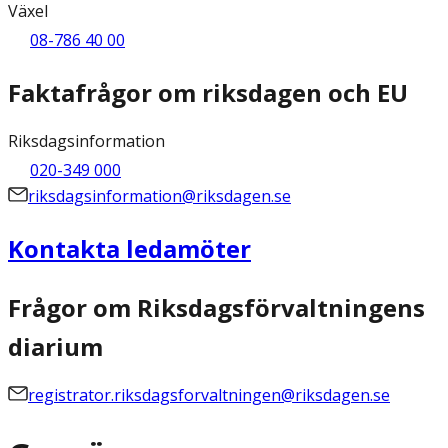
Växel
08-786 40 00
Faktafrågor om riksdagen och EU
Riksdagsinformation
020-349 000
riksdagsinformation@riksdagen.se
Kontakta ledamöter
Frågor om Riksdagsförvaltningens
diarium
registrator.riksdagsforvaltningen@riksdagen.se