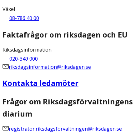
Växel
08-786 40 00
Faktafrågor om riksdagen och EU
Riksdagsinformation
020-349 000
riksdagsinformation@riksdagen.se
Kontakta ledamöter
Frågor om Riksdagsförvaltningens
diarium
registrator.riksdagsforvaltningen@riksdagen.se