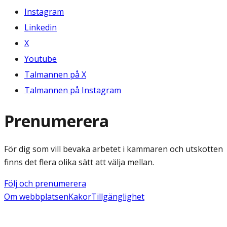
Instagram
Linkedin
X
Youtube
Talmannen på X
Talmannen på Instagram
Prenumerera
För dig som vill bevaka arbetet i kammaren och utskotten
finns det flera olika sätt att välja mellan.
Följ och prenumerera
Om webbplatsen
Kakor
Tillgänglighet