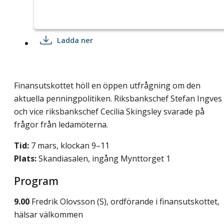
Ladda ner
Finansutskottet höll en öppen utfrågning om den
aktuella penningpolitiken. Riksbankschef Stefan Ingves
och vice riksbankschef Cecilia Skingsley svarade på
frågor från ledamöterna.
Tid:
7 mars, klockan 9–11
Plats:
Skandiasalen, ingång Mynttorget 1
Program
9.00
Fredrik Olovsson (S), ordförande i finansutskottet,
hälsar välkommen