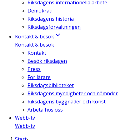
Riksdagens internationella arbete
Demokrati
Riksdagens historia
Riksdagsförvaltningen
Kontakt & besök
Kontakt & besök
Kontakt
Besök riksdagen
Press
För lärare
Riksdagsbiblioteket
Riksdagens myndigheter och nämnder
Riksdagens byggnader och konst
Arbeta hos oss
Webb-tv
Webb-tv
Start