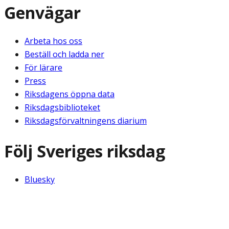
Genvägar
Arbeta hos oss
Beställ och ladda ner
För lärare
Press
Riksdagens öppna data
Riksdagsbiblioteket
Riksdagsförvaltningens diarium
Följ Sveriges riksdag
Bluesky