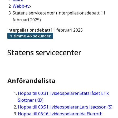
Webb-tv
Statens servicecenter (Interpellationsdebatt 11
februari 2025)
Interpellationsdebatt
11 februari 2025
1 timme 46 sekunder
Statens servicecenter
Anförandelista
Hoppa till
00:31
i videospelaren
Statsrådet Erik
Slottner (KD)
Hoppa till
03:51
i videospelaren
Lars Isacsson (S)
Hoppa till
06:16
i videospelaren
Ida Ekeroth