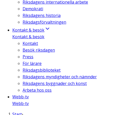
Riksdagens internationella arbete
Demokrati
Riksdagens historia
Riksdagsförvaltningen
Kontakt & besök
Kontakt & besök
Kontakt
Besök riksdagen
Press
För lärare
Riksdagsbiblioteket
Riksdagens myndigheter och nämnder
Riksdagens byggnader och konst
Arbeta hos oss
Webb-tv
Webb-tv
Start