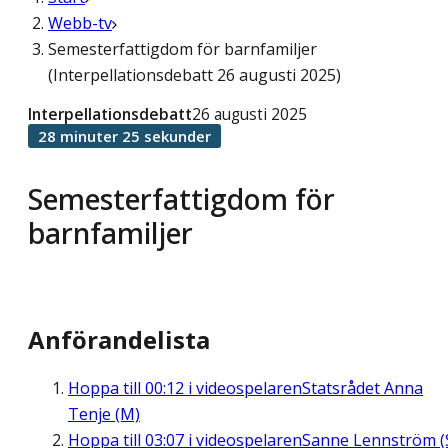
Webb-tv
Semesterfattigdom för barnfamiljer
(Interpellationsdebatt 26 augusti 2025)
Interpellationsdebatt
26 augusti 2025
28 minuter 25 sekunder
Semesterfattigdom för
barnfamiljer
Anförandelista
Hoppa till
00:12
i videospelaren
Statsrådet Anna
Tenje (M)
Hoppa till
03:07
i videospelaren
Sanne Lennström (