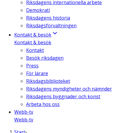
Riksdagens internationella arbete
Demokrati
Riksdagens historia
Riksdagsförvaltningen
Kontakt & besök
Kontakt & besök
Kontakt
Besök riksdagen
Press
För lärare
Riksdagsbiblioteket
Riksdagens myndigheter och nämnder
Riksdagens byggnader och konst
Arbeta hos oss
Webb-tv
Webb-tv
Start