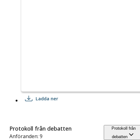
Ladda ner
Protokoll från debatten
Protokoll från
Anföranden: 9
debatten