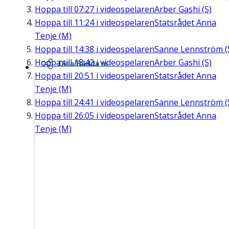
Hoppa till
07:27
i videospelaren
Arber Gashi (S)
Hoppa till
11:24
i videospelaren
Statsrådet Anna
Tenje (M)
Hoppa till
14:38
i videospelaren
Sanne Lennström (
Hoppa till
18:42
i videospelaren
Arber Gashi (S)
Dela/Bädda in
Hoppa till
20:51
i videospelaren
Statsrådet Anna
Tenje (M)
Hoppa till
24:41
i videospelaren
Sanne Lennström (
Hoppa till
26:05
i videospelaren
Statsrådet Anna
Tenje (M)