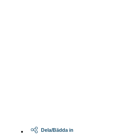
Dela/Bädda in