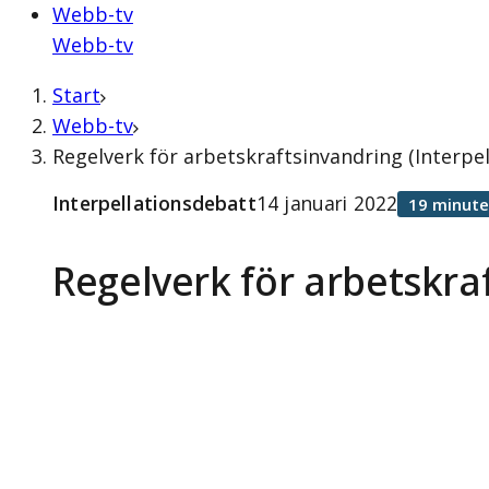
Webb-tv
Webb-tv
Start
Webb-tv
Regelverk för arbetskraftsinvandring (Interpel
Interpellationsdebatt
14 januari 2022
19 minute
Regelverk för arbetskra