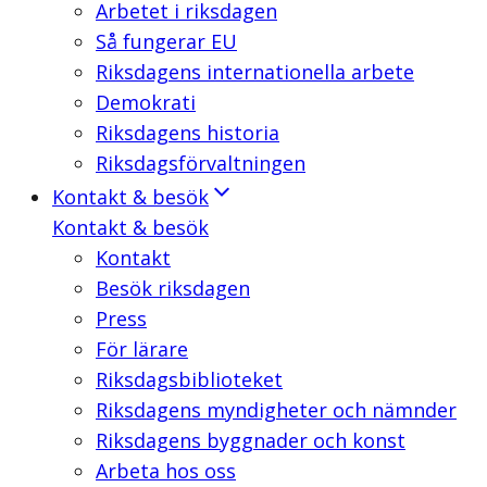
Arbetet i riksdagen
Så fungerar EU
Riksdagens internationella arbete
Demokrati
Riksdagens historia
Riksdagsförvaltningen
Kontakt & besök
Kontakt & besök
Kontakt
Besök riksdagen
Press
För lärare
Riksdagsbiblioteket
Riksdagens myndigheter och nämnder
Riksdagens byggnader och konst
Arbeta hos oss