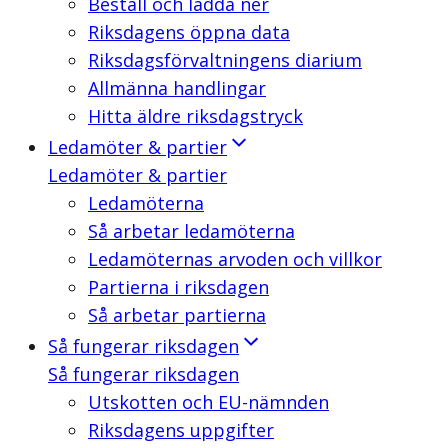
Beställ och ladda ner
Riksdagens öppna data
Riksdagsförvaltningens diarium
Allmänna handlingar
Hitta äldre riksdagstryck
Ledamöter & partier
Ledamöter & partier
Ledamöterna
Så arbetar ledamöterna
Ledamöternas arvoden och villkor
Partierna i riksdagen
Så arbetar partierna
Så fungerar riksdagen
Så fungerar riksdagen
Utskotten och EU-nämnden
Riksdagens uppgifter