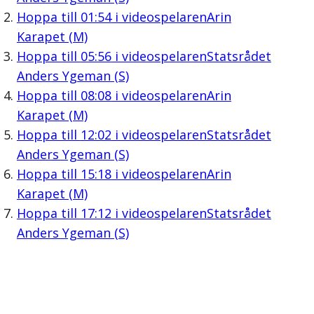
Hoppa till
01:54
i videospelaren
Arin
Karapet (M)
Hoppa till
05:56
i videospelaren
Statsrådet
Anders Ygeman (S)
Hoppa till
08:08
i videospelaren
Arin
Karapet (M)
Hoppa till
12:02
i videospelaren
Statsrådet
Anders Ygeman (S)
Hoppa till
15:18
i videospelaren
Arin
Karapet (M)
Hoppa till
17:12
i videospelaren
Statsrådet
Anders Ygeman (S)