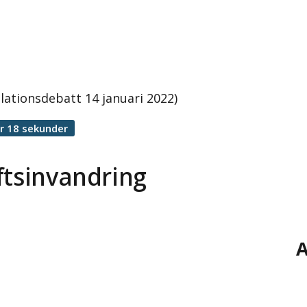
lationsdebatt 14 januari 2022)
r 18 sekunder
ftsinvandring
A