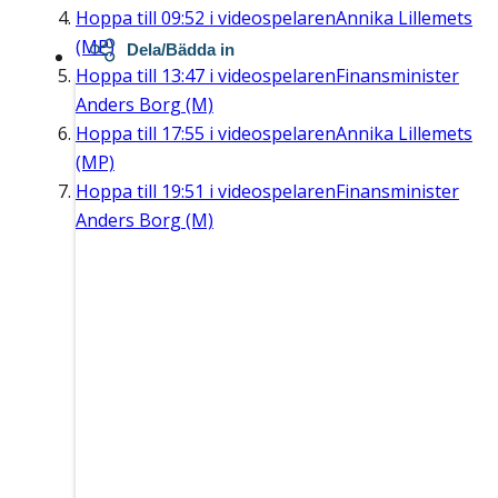
Hoppa till
09:52
i videospelaren
Annika Lillemets
(MP)
Dela/Bädda in
Hoppa till
13:47
i videospelaren
Finansminister
Anders Borg (M)
Hoppa till
17:55
i videospelaren
Annika Lillemets
(MP)
Hoppa till
19:51
i videospelaren
Finansminister
Anders Borg (M)