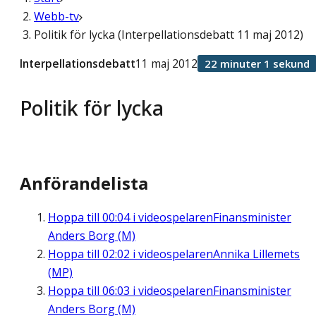
Webb-tv
Politik för lycka (Interpellationsdebatt 11 maj 2012)
Interpellationsdebatt
11 maj 2012
22 minuter 1 sekund
Politik för lycka
Anförandelista
Hoppa till
00:04
i videospelaren
Finansminister
Anders Borg (M)
Hoppa till
02:02
i videospelaren
Annika Lillemets
(MP)
Hoppa till
06:03
i videospelaren
Finansminister
Anders Borg (M)