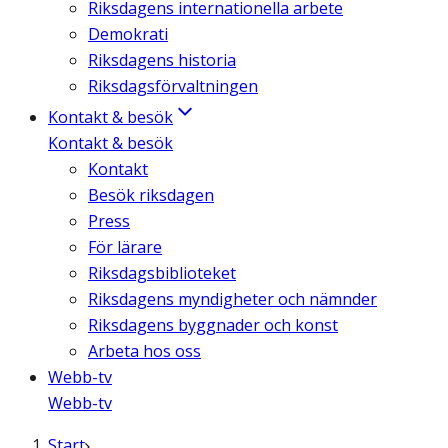
Riksdagens internationella arbete
Demokrati
Riksdagens historia
Riksdagsförvaltningen
Kontakt & besök
Kontakt & besök
Kontakt
Besök riksdagen
Press
För lärare
Riksdagsbiblioteket
Riksdagens myndigheter och nämnder
Riksdagens byggnader och konst
Arbeta hos oss
Webb-tv
Webb-tv
Start