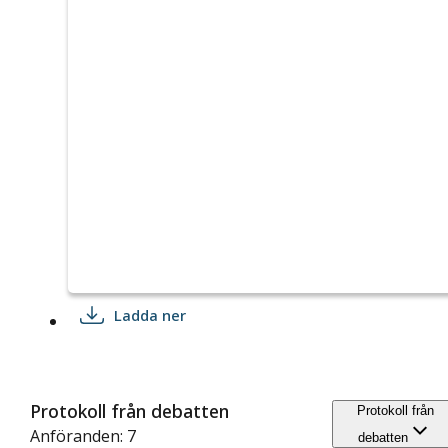
Ladda ner
Protokoll från debatten
Protokoll från
Anföranden: 7
debatten