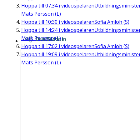
Hoppa till
07:34
i videospelaren
Utbildningsministe
Mats Persson (L)
Hoppa till
10:30
i videospelaren
Sofia Amloh (S)
Hoppa till
14:24
i videospelaren
Utbildningsministe
Mats Persson (L)
Dela/Bädda in
Hoppa till
17:02
i videospelaren
Sofia Amloh (S)
Hoppa till
19:09
i videospelaren
Utbildningsministe
Mats Persson (L)