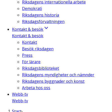
Riksdagens internationella arbete
Demokrati
Riksdagens historia
Riksdagsförvaltningen
Kontakt & besök
Kontakt & besök
Kontakt
Besök riksdagen
Press
För lärare
Riksdagsbiblioteket
Riksdagens myndigheter och nämnder
Riksdagens byggnader och konst
Arbeta hos oss
Webb-tv
Webb-tv
Start