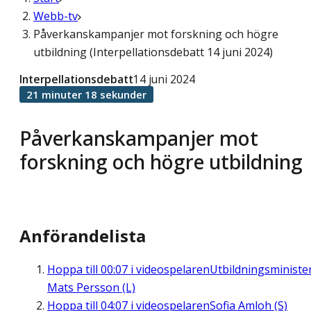
Webb-tv
Påverkanskampanjer mot forskning och högre
utbildning (Interpellationsdebatt 14 juni 2024)
Interpellationsdebatt
14 juni 2024
21 minuter 18 sekunder
Påverkanskampanjer mot
forskning och högre utbildning
Anförandelista
Hoppa till
00:07
i videospelaren
Utbildningsministe
Mats Persson (L)
Hoppa till
04:07
i videospelaren
Sofia Amloh (S)