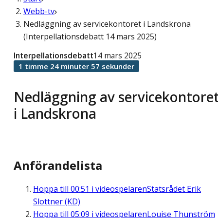
Webb-tv
Nedläggning av servicekontoret i Landskrona
(Interpellationsdebatt 14 mars 2025)
Interpellationsdebatt
14 mars 2025
1 timme 24 minuter 57 sekunder
Nedläggning av servicekontore
i Landskrona
Anförandelista
Hoppa till
00:51
i videospelaren
Statsrådet Erik
Slottner (KD)
Hoppa till
05:09
i videospelaren
Louise Thunström