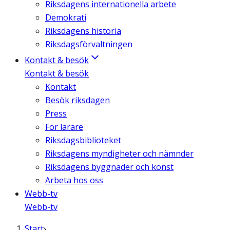
Riksdagens internationella arbete
Demokrati
Riksdagens historia
Riksdagsförvaltningen
Kontakt & besök
Kontakt & besök
Kontakt
Besök riksdagen
Press
För lärare
Riksdagsbiblioteket
Riksdagens myndigheter och nämnder
Riksdagens byggnader och konst
Arbeta hos oss
Webb-tv
Webb-tv
Start