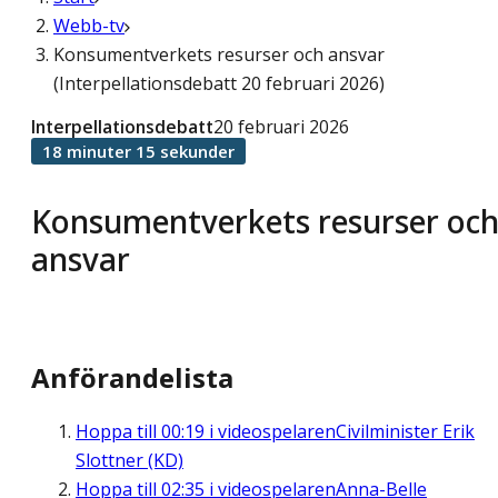
Webb-tv
Konsumentverkets resurser och ansvar
(Interpellationsdebatt 20 februari 2026)
Interpellationsdebatt
20 februari 2026
18 minuter 15 sekunder
Konsumentverkets resurser oc
ansvar
Anförandelista
Hoppa till
00:19
i videospelaren
Civilminister Erik
Slottner (KD)
Hoppa till
02:35
i videospelaren
Anna-Belle