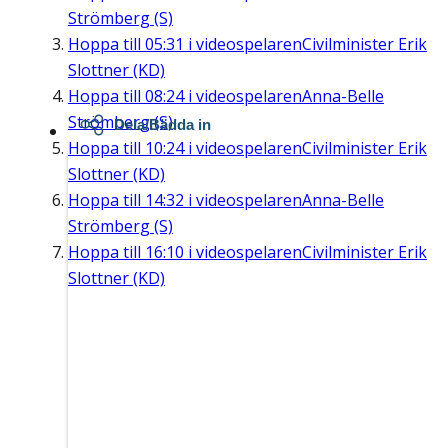
Strömberg (S)
Hoppa till
05:31
i videospelaren
Civilminister Erik
Slottner (KD)
Hoppa till
08:24
i videospelaren
Anna-Belle
Strömberg (S)
Dela/Bädda in
Hoppa till
10:24
i videospelaren
Civilminister Erik
Slottner (KD)
Hoppa till
14:32
i videospelaren
Anna-Belle
Strömberg (S)
Hoppa till
16:10
i videospelaren
Civilminister Erik
Slottner (KD)