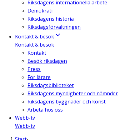
Riksdagens internationella arbete
Demokrati
Riksdagens historia
Riksdagsförvaltningen
Kontakt & besök
Kontakt & besök
Kontakt
Besök riksdagen
Press
För lärare
Riksdagsbiblioteket
Riksdagens myndigheter och nämnder
Riksdagens byggnader och konst
Arbeta hos oss
Webb-tv
Webb-tv
Start