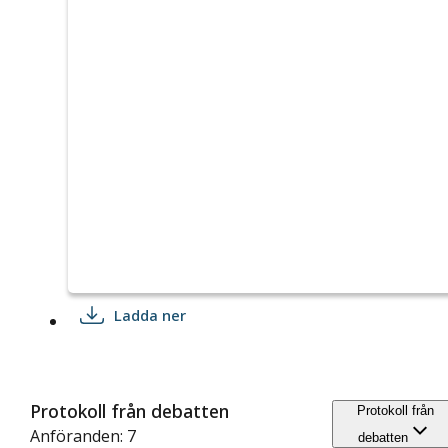
Ladda ner
Protokoll från debatten
Protokoll från
Anföranden: 7
debatten