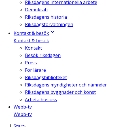
Riksdagens internationella arbete
Demokrati
Riksdagens historia
Riksdagsförvaltningen
Kontakt & besök
Kontakt & besök
Kontakt
Besök riksdagen
Press
För lärare
Riksdagsbiblioteket
Riksdagens myndigheter och nämnder
Riksdagens byggnader och konst
Arbeta hos oss
Webb-tv
Webb-tv
Start