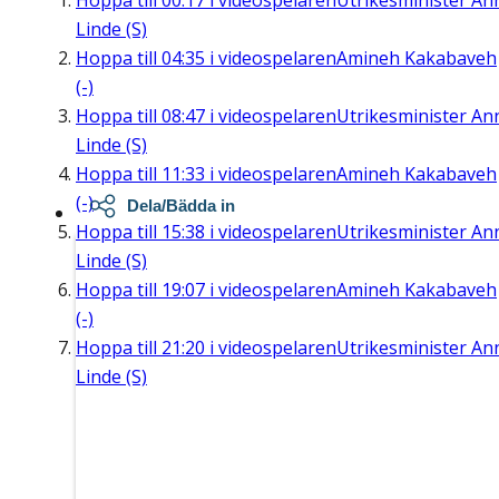
Hoppa till
00:17
i videospelaren
Utrikesminister An
Linde (S)
Hoppa till
04:35
i videospelaren
Amineh Kakabaveh
(-)
Hoppa till
08:47
i videospelaren
Utrikesminister An
Linde (S)
Hoppa till
11:33
i videospelaren
Amineh Kakabaveh
(-)
Dela/Bädda in
Hoppa till
15:38
i videospelaren
Utrikesminister An
Linde (S)
Hoppa till
19:07
i videospelaren
Amineh Kakabaveh
(-)
Hoppa till
21:20
i videospelaren
Utrikesminister An
Linde (S)