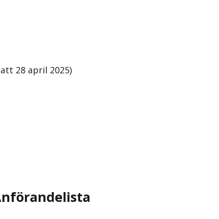
tt 28 april 2025)
nförandelista