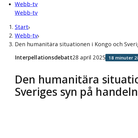
Webb-tv
Webb-tv
Start
Webb-tv
Den humanitära situationen i Kongo och Sveri
Interpellationsdebatt
28 april 2025
18 minuter 2
Den humanitära situati
Sveriges syn på hande