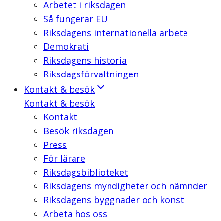
Arbetet i riksdagen
Så fungerar EU
Riksdagens internationella arbete
Demokrati
Riksdagens historia
Riksdagsförvaltningen
Kontakt & besök
Kontakt & besök
Kontakt
Besök riksdagen
Press
För lärare
Riksdagsbiblioteket
Riksdagens myndigheter och nämnder
Riksdagens byggnader och konst
Arbeta hos oss