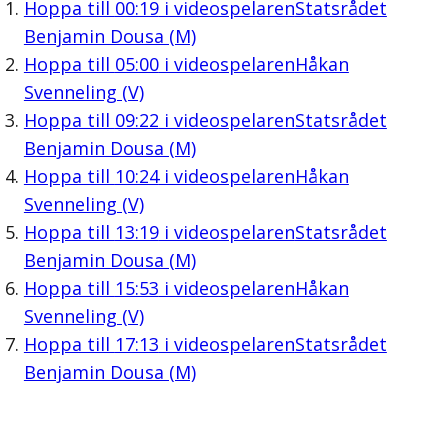
Hoppa till
00:19
i videospelaren
Statsrådet
Benjamin Dousa (M)
Hoppa till
05:00
i videospelaren
Håkan
Svenneling (V)
Hoppa till
09:22
i videospelaren
Statsrådet
Benjamin Dousa (M)
Hoppa till
10:24
i videospelaren
Håkan
Svenneling (V)
Hoppa till
13:19
i videospelaren
Statsrådet
Benjamin Dousa (M)
Hoppa till
15:53
i videospelaren
Håkan
Svenneling (V)
Hoppa till
17:13
i videospelaren
Statsrådet
Benjamin Dousa (M)