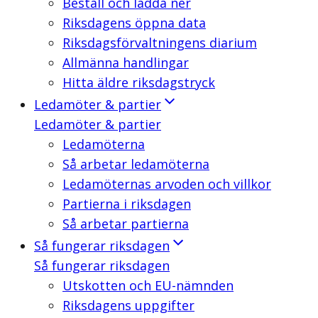
Beställ och ladda ner
Riksdagens öppna data
Riksdagsförvaltningens diarium
Allmänna handlingar
Hitta äldre riksdagstryck
Ledamöter & partier
Ledamöter & partier
Ledamöterna
Så arbetar ledamöterna
Ledamöternas arvoden och villkor
Partierna i riksdagen
Så arbetar partierna
Så fungerar riksdagen
Så fungerar riksdagen
Utskotten och EU-nämnden
Riksdagens uppgifter