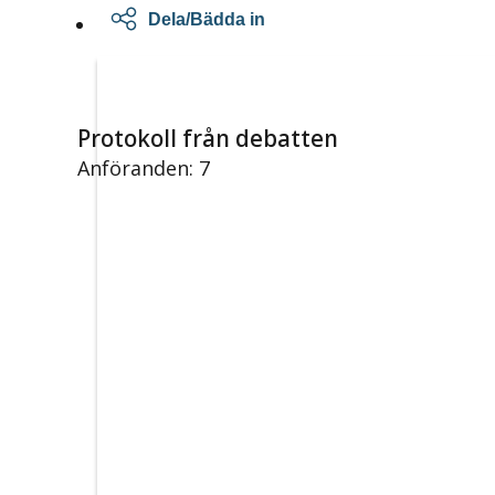
Dela/Bädda in
Protokoll från debatten
Anföranden: 7