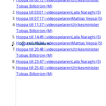
Hoppa till
00:12
i videospelaren
Utrikesminister
Tobias Billström (M)
Hoppa till
03:01
i videospelaren
Laila Naraghi (S)
Hoppa till
07:17
i videospelaren
Mattias Vepsä (S)
Hoppa till
11:37
i videospelaren
Utrikesminister
Tobias Billström (M)
Hoppa till
14:49
i videospelaren
Laila Naraghi (S)
Hoppa till
18:34
i videospelaren
Mattias Vepsä (S)
Dela/Bädda in
Hoppa till
20:48
i videospelaren
Utrikesminister
Tobias Billström (M)
Hoppa till
23:47
i videospelaren
Laila Naraghi (S)
Hoppa till
25:43
i videospelaren
Utrikesminister
Tobias Billström (M)