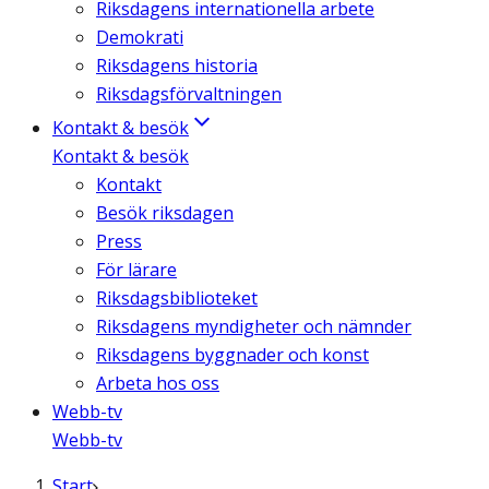
Riksdagens internationella arbete
Demokrati
Riksdagens historia
Riksdagsförvaltningen
Kontakt & besök
Kontakt & besök
Kontakt
Besök riksdagen
Press
För lärare
Riksdagsbiblioteket
Riksdagens myndigheter och nämnder
Riksdagens byggnader och konst
Arbeta hos oss
Webb-tv
Webb-tv
Start