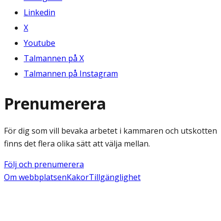
Linkedin
X
Youtube
Talmannen på X
Talmannen på Instagram
Prenumerera
För dig som vill bevaka arbetet i kammaren och utskotten
finns det flera olika sätt att välja mellan.
Följ och prenumerera
Om webbplatsen
Kakor
Tillgänglighet