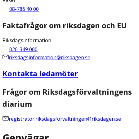
08-786 40 00
Faktafrågor om riksdagen och EU
Riksdagsinformation
020-349 000
riksdagsinformation@riksdagen.se
Kontakta ledamöter
Frågor om Riksdagsförvaltningens
diarium
registrator.riksdagsforvaltningen@riksdagen.se
Genvägar