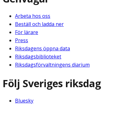
Arbeta hos oss
Beställ och ladda ner
För lärare
Press
Riksdagens öppna data
Riksdagsbiblioteket
Riksdagsförvaltningens diarium
Följ Sveriges riksdag
Bluesky