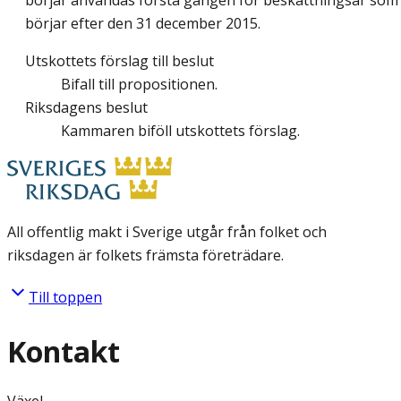
börjar användas första gången för beskattningsår som
börjar efter den 31 december 2015.
Utskottets förslag till beslut
Bifall till propositionen.
Riksdagens beslut
Kammaren biföll utskottets förslag.
All offentlig makt i Sverige utgår från folket och
riksdagen är folkets främsta företrädare.
Till toppen
Kontakt
Växel