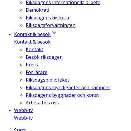
Riksdagens internationella arbete
Demokrati
Riksdagens historia
Riksdagsförvaltningen
Kontakt & besök
Kontakt & besök
Kontakt
Besök riksdagen
Press
För lärare
Riksdagsbiblioteket
Riksdagens myndigheter och nämnder
Riksdagens byggnader och konst
Arbeta hos oss
Webb-tv
Webb-tv
Start