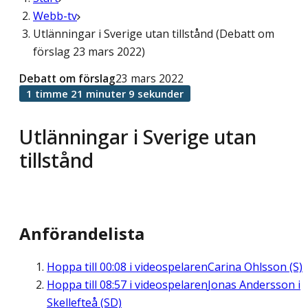
Webb-tv
Utlänningar i Sverige utan tillstånd (Debatt om
förslag 23 mars 2022)
Debatt om förslag
23 mars 2022
1 timme 21 minuter 9 sekunder
Utlänningar i Sverige utan
tillstånd
Anförandelista
Hoppa till
00:08
i videospelaren
Carina Ohlsson (S)
Hoppa till
08:57
i videospelaren
Jonas Andersson i
Skellefteå (SD)