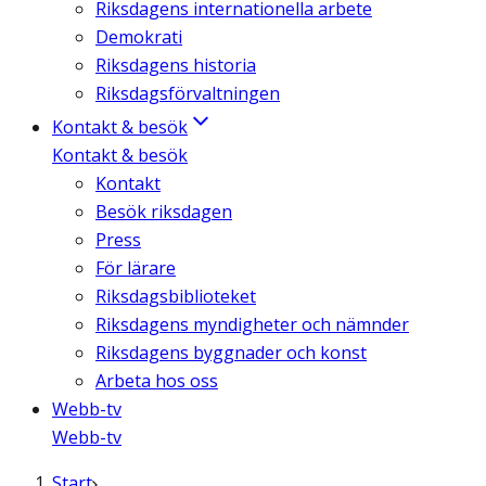
Riksdagens internationella arbete
Demokrati
Riksdagens historia
Riksdagsförvaltningen
Kontakt & besök
Kontakt & besök
Kontakt
Besök riksdagen
Press
För lärare
Riksdagsbiblioteket
Riksdagens myndigheter och nämnder
Riksdagens byggnader och konst
Arbeta hos oss
Webb-tv
Webb-tv
Start