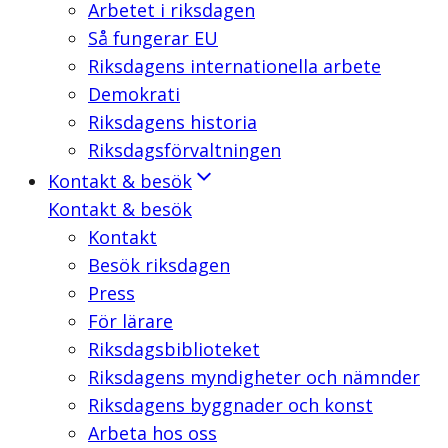
Arbetet i riksdagen
Så fungerar EU
Riksdagens internationella arbete
Demokrati
Riksdagens historia
Riksdagsförvaltningen
Kontakt & besök
Kontakt & besök
Kontakt
Besök riksdagen
Press
För lärare
Riksdagsbiblioteket
Riksdagens myndigheter och nämnder
Riksdagens byggnader och konst
Arbeta hos oss