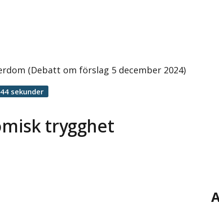
erdom (Debatt om förslag 5 december 2024)
 44 sekunder
misk trygghet
A