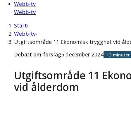
Webb-tv
Webb-tv
Start
Webb-tv
Utgiftsområde 11 Ekonomisk trygghet vid åld
Debatt om förslag
5 december 2024
13 minuter
Utgiftsområde 11 Ekono
vid ålderdom