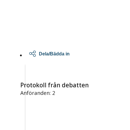
Dela/Bädda in
Protokoll från debatten
Anföranden: 2