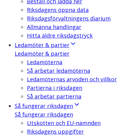
Beställ och ladda ner
Riksdagens öppna data
Riksdagsförvaltningens diarium
Allmänna handlingar
Hitta äldre riksdagstryck
Ledamöter & partier
Ledamöter & partier
Ledamöterna
Så arbetar ledamöterna
Ledamöternas arvoden och villkor
Partierna i riksdagen
Så arbetar partierna
Så fungerar riksdagen
Så fungerar riksdagen
Utskotten och EU-nämnden
Riksdagens uppgifter