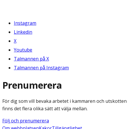
Instagram
Linkedin
X
Youtube
Talmannen på X
Talmannen på Instagram
Prenumerera
För dig som vill bevaka arbetet i kammaren och utskotten
finns det flera olika sätt att välja mellan.
Följ och prenumerera
Om webbplatsen
Kakor
Tillgänglighet