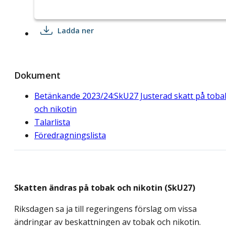
Ladda ner
Dokument
Betänkande 2023/24:SkU27 Justerad skatt på toba
och nikotin
Talarlista
Föredragningslista
Skatten ändras på tobak och nikotin (SkU27)
Riksdagen sa ja till regeringens förslag om vissa
ändringar av beskattningen av tobak och nikotin.