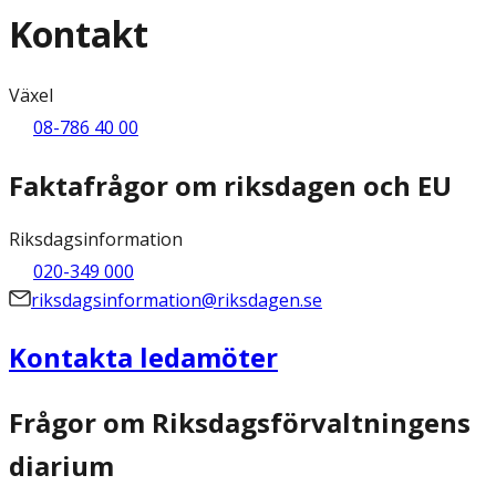
Kontakt
Växel
08-786 40 00
Faktafrågor om riksdagen och EU
Riksdagsinformation
020-349 000
riksdagsinformation@riksdagen.se
Kontakta ledamöter
Frågor om Riksdagsförvaltningens
diarium