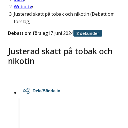
Webb-tv
Justerad skatt på tobak och nikotin (Debatt om
förslag)
Debatt om förslag
17 juni 2024
8 sekunder
Justerad skatt på tobak och
nikotin
Dela/Bädda in