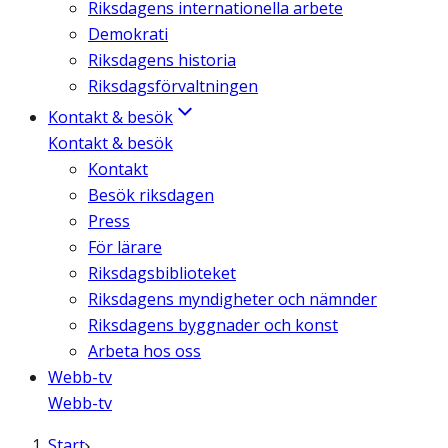
Riksdagens internationella arbete
Demokrati
Riksdagens historia
Riksdagsförvaltningen
Kontakt & besök
Kontakt & besök
Kontakt
Besök riksdagen
Press
För lärare
Riksdagsbiblioteket
Riksdagens myndigheter och nämnder
Riksdagens byggnader och konst
Arbeta hos oss
Webb-tv
Webb-tv
Start