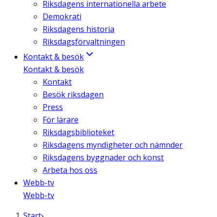
Riksdagens internationella arbete
Demokrati
Riksdagens historia
Riksdagsförvaltningen
Kontakt & besök
Kontakt & besök
Kontakt
Besök riksdagen
Press
För lärare
Riksdagsbiblioteket
Riksdagens myndigheter och nämnder
Riksdagens byggnader och konst
Arbeta hos oss
Webb-tv
Webb-tv
Start