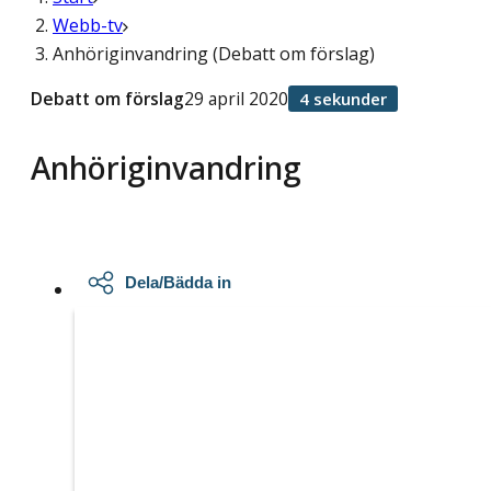
Webb-tv
Anhöriginvandring (Debatt om förslag)
Debatt om förslag
29 april 2020
4 sekunder
Anhöriginvandring
Dela/Bädda in