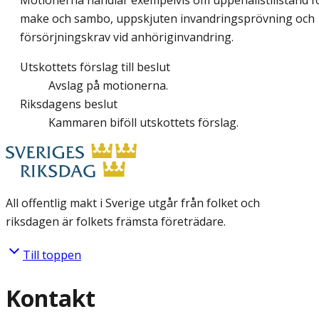
Motionerna handlar exempelvis om uppehållstillstånd f
make och sambo, uppskjuten invandringsprövning och
försörjningskrav vid anhöriginvandring.
Utskottets förslag till beslut
Avslag på motionerna.
Riksdagens beslut
Kammaren biföll utskottets förslag.
All offentlig makt i Sverige utgår från folket och
riksdagen är folkets främsta företrädare.
Till toppen
Kontakt