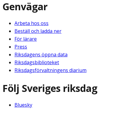
Genvägar
Arbeta hos oss
Beställ och ladda ner
För lärare
Press
Riksdagens öppna data
Riksdagsbiblioteket
Riksdagsförvaltningens diarium
Följ Sveriges riksdag
Bluesky