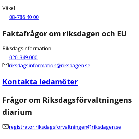
Växel
08-786 40 00
Faktafrågor om riksdagen och EU
Riksdagsinformation
020-349 000
riksdagsinformation@riksdagen.se
Kontakta ledamöter
Frågor om Riksdagsförvaltningens
diarium
registrator.riksdagsforvaltningen@riksdagen.se