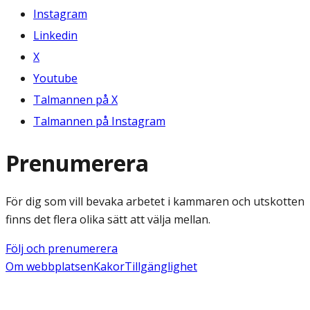
Instagram
Linkedin
X
Youtube
Talmannen på X
Talmannen på Instagram
Prenumerera
För dig som vill bevaka arbetet i kammaren och utskotten
finns det flera olika sätt att välja mellan.
Följ och prenumerera
Om webbplatsen
Kakor
Tillgänglighet