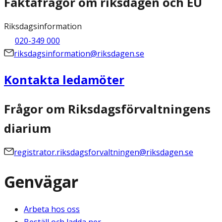
Faktafrågor om riksdagen och EU
Riksdagsinformation
020-349 000
riksdagsinformation@riksdagen.se
Kontakta ledamöter
Frågor om Riksdagsförvaltningens
diarium
registrator.riksdagsforvaltningen@riksdagen.se
Genvägar
Arbeta hos oss