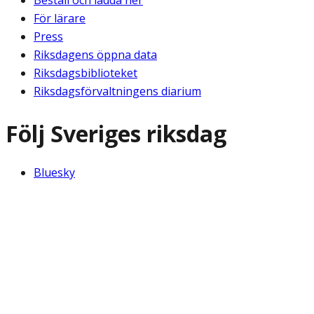
Beställ och ladda ner
För lärare
Press
Riksdagens öppna data
Riksdagsbiblioteket
Riksdagsförvaltningens diarium
Följ Sveriges riksdag
Bluesky