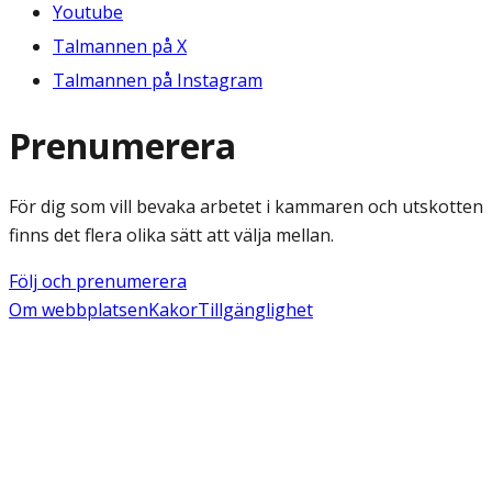
Youtube
Talmannen på X
Talmannen på Instagram
Prenumerera
För dig som vill bevaka arbetet i kammaren och utskotten
finns det flera olika sätt att välja mellan.
Följ och prenumerera
Om webbplatsen
Kakor
Tillgänglighet