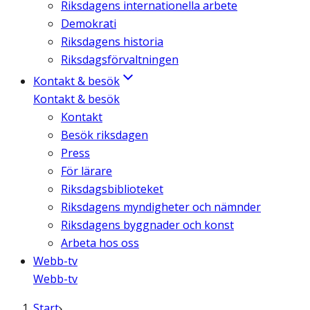
Riksdagens internationella arbete
Demokrati
Riksdagens historia
Riksdagsförvaltningen
Kontakt & besök
Kontakt & besök
Kontakt
Besök riksdagen
Press
För lärare
Riksdagsbiblioteket
Riksdagens myndigheter och nämnder
Riksdagens byggnader och konst
Arbeta hos oss
Webb-tv
Webb-tv
Start