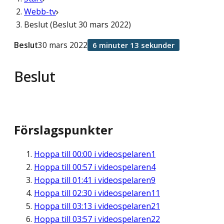
Webb-tv
Beslut (Beslut 30 mars 2022)
Beslut
30 mars 2022
6 minuter 13 sekunder
Beslut
Förslagspunkter
Hoppa till
00:00
i videospelaren
1
Hoppa till
00:57
i videospelaren
4
Hoppa till
01:41
i videospelaren
9
Hoppa till
02:30
i videospelaren
11
Hoppa till
03:13
i videospelaren
21
Hoppa till
03:57
i videospelaren
22