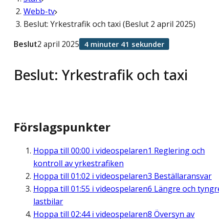
Webb-tv
Beslut: Yrkestrafik och taxi (Beslut 2 april 2025)
Beslut
2 april 2025
4 minuter 41 sekunder
Beslut: Yrkestrafik och taxi
Förslagspunkter
Hoppa till
00:00
i videospelaren
1 Reglering och
kontroll av yrkestrafiken
Hoppa till
01:02
i videospelaren
3 Beställaransvar
Hoppa till
01:55
i videospelaren
6 Längre och tyngr
lastbilar
Hoppa till
02:44
i videospelaren
8 Översyn av