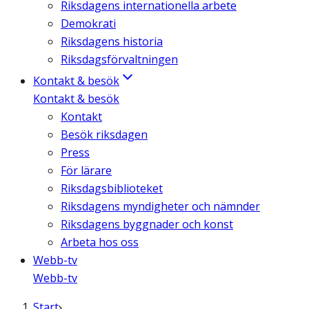
Riksdagens internationella arbete
Demokrati
Riksdagens historia
Riksdagsförvaltningen
Kontakt & besök
Kontakt & besök
Kontakt
Besök riksdagen
Press
För lärare
Riksdagsbiblioteket
Riksdagens myndigheter och nämnder
Riksdagens byggnader och konst
Arbeta hos oss
Webb-tv
Webb-tv
Start