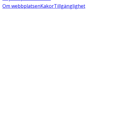
Om webbplatsen
Kakor
Tillgänglighet