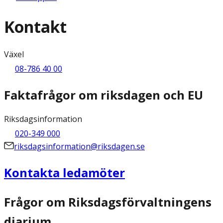
Kontakt
Växel
08-786 40 00
Faktafrågor om riksdagen och EU
Riksdagsinformation
020-349 000
riksdagsinformation@riksdagen.se
Kontakta ledamöter
Frågor om Riksdagsförvaltningens
diarium