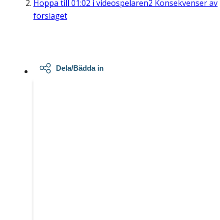
Hoppa till
01:02
i videospelaren
2 Konsekvenser av
förslaget
Dela/Bädda in