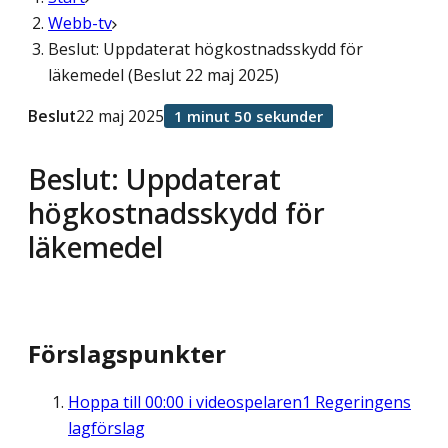
Webb-tv
Beslut: Uppdaterat högkostnadsskydd för
läkemedel (Beslut 22 maj 2025)
Beslut
22 maj 2025
1 minut 50 sekunder
Beslut: Uppdaterat
högkostnadsskydd för
läkemedel
Förslagspunkter
Hoppa till
00:00
i videospelaren
1 Regeringens
lagförslag