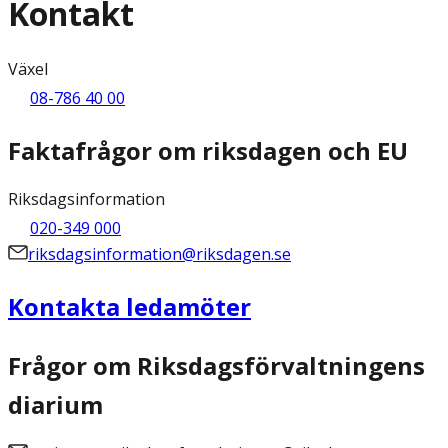
Kontakt
Växel
08-786 40 00
Faktafrågor om riksdagen och EU
Riksdagsinformation
020-349 000
riksdagsinformation@riksdagen.se
Kontakta ledamöter
Frågor om Riksdagsförvaltningens
diarium