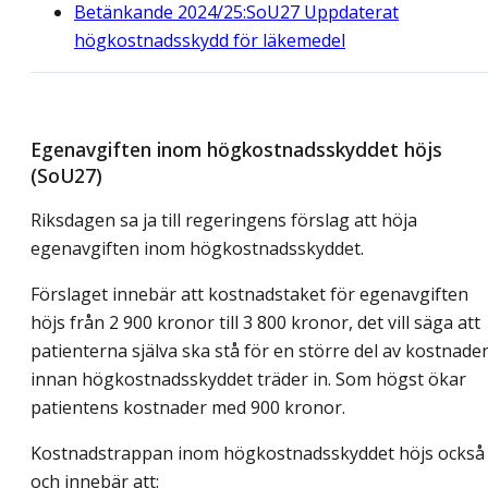
Betänkande 2024/25:SoU27 Uppdaterat
högkostnadsskydd för läkemedel
Egenavgiften inom högkostnadsskyddet höjs
(SoU27)
Riksdagen sa ja till regeringens förslag att höja
egenavgiften inom högkostnadsskyddet.
Förslaget innebär att kostnadstaket för egenavgiften
höjs från 2 900 kronor till 3 800 kronor, det vill säga att
patienterna själva ska stå för en större del av kostnade
innan högkostnadsskyddet träder in. Som högst ökar
patientens kostnader med 900 kronor.
Kostnadstrappan inom högkostnadsskyddet höjs också
och innebär att: