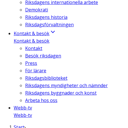
Riksdagens internationella arbete
Demokrati
Riksdagens historia
Riksdagsförvaltningen
Kontakt & besök
Kontakt & besök
Kontakt
Besök riksdagen
Press
För lärare
Riksdagsbiblioteket
Riksdagens myndigheter och nämnder
Riksdagens byggnader och konst
Arbeta hos oss
Webb-tv
Webb-tv
Start