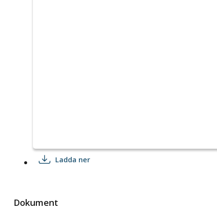
Ladda ner
Dokument