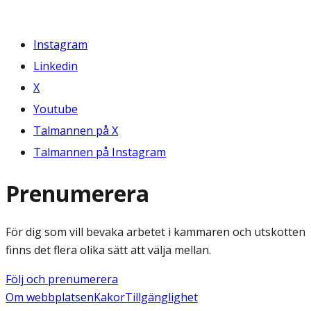
Instagram
Linkedin
X
Youtube
Talmannen på X
Talmannen på Instagram
Prenumerera
För dig som vill bevaka arbetet i kammaren och utskotten
finns det flera olika sätt att välja mellan.
Följ och prenumerera
Om webbplatsen
Kakor
Tillgänglighet