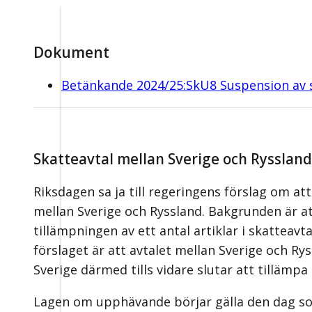
Dokument
Betänkande 2024/25:SkU8 Suspension av 
Skatteavtal mellan Sverige och Rysslan
Riksdagen sa ja till regeringens förslag om 
mellan Sverige och Ryssland. Bakgrunden är at
tillämpningen av ett antal artiklar i skatteav
förslaget är att avtalet mellan Sverige och Ry
Sverige därmed tills vidare slutar att tillämpa 
Lagen om upphävande börjar gälla den dag s