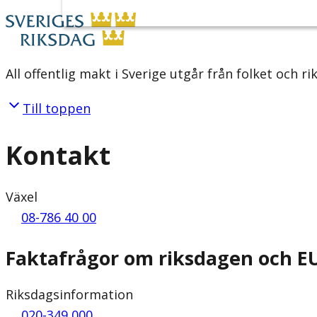
All offentlig makt i Sverige utgår från folket och r
Till toppen
Kontakt
Växel
08-786 40 00
Faktafrågor om riksdagen och E
Riksdagsinformation
020-349 000