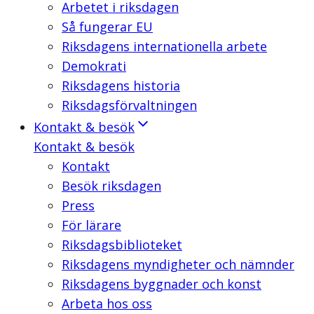
Arbetet i riksdagen
Så fungerar EU
Riksdagens internationella arbete
Demokrati
Riksdagens historia
Riksdagsförvaltningen
Kontakt & besök
Kontakt & besök
Kontakt
Besök riksdagen
Press
För lärare
Riksdagsbiblioteket
Riksdagens myndigheter och nämnder
Riksdagens byggnader och konst
Arbeta hos oss