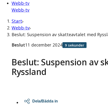
Webb-tv
Webb-tv
Start
Webb-tv
Beslut: Suspension av skatteavtalet med Ryssl
Beslut
11 december 2024
9 sekunder
Beslut: Suspension av s
Ryssland
Dela/Bädda in