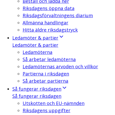
Beställ och ladda ner
Riksdagens öppna data
Riksdagsförvaltningens diarium
Allmänna handlingar
Hitta äldre riksdagstryck
Ledamöter & partier
Ledamöter & partier
Ledamöterna
Så arbetar ledamöterna
Ledamöternas arvoden och villkor
Partierna i riksdagen
Så arbetar partierna
Så fungerar riksdagen
Så fungerar riksdagen
Utskotten och EU-nämnden
Riksdagens uppgifter