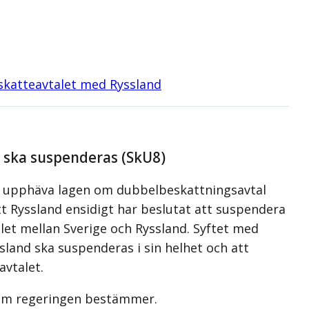
skatteavtalet med Ryssland
d ska suspenderas (SkU8)
att upphäva lagen om dubbelbeskattningsavtal
t Ryssland ensidigt har beslutat att suspendera
talet mellan Sverige och Ryssland. Syftet med
ssland ska suspenderas i sin helhet och att
avtalet.
om regeringen bestämmer.