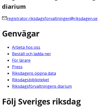
diarium
registrator.riksdagsforvaltningen@riksdagen.se
Genvägar
Arbeta hos oss
Beställ och ladda ner
För lärare
Press
Riksdagens öppna data
Riksdagsbiblioteket
Riksdagsförvaltningens diarium
Följ Sveriges riksdag