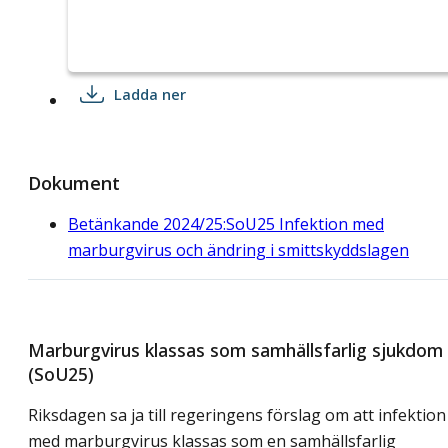
Ladda ner
Dokument
Betänkande 2024/25:SoU25 Infektion med
marburgvirus och ändring i smittskyddslagen
Marburgvirus klassas som samhällsfarlig sjukdom
(SoU25)
Riksdagen sa ja till regeringens förslag om att infektion
med marburgvirus klassas som en samhällsfarlig