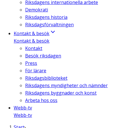
Riksdagens internationella arbete
Demokrati
Riksdagens historia
Riksdagsförvaltningen
Kontakt & besök
Kontakt & besök
Kontakt
Besök riksdagen
Press
För lärare
Riksdagsbiblioteket
Riksdagens myndigheter och nämnder
Riksdagens byggnader och konst
Arbeta hos oss
Webb-tv
Webb-tv
Start