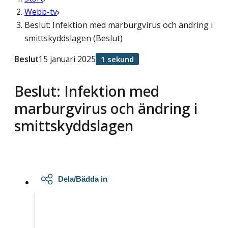
Webb-tv
Beslut: Infektion med marburgvirus och ändring i
smittskyddslagen (Beslut)
Beslut
15 januari 2025
1 sekund
Beslut: Infektion med
marburgvirus och ändring i
smittskyddslagen
Dela/Bädda in