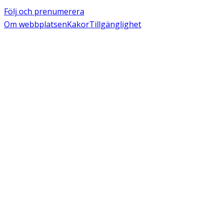
Följ och prenumerera
Om webbplatsen
Kakor
Tillgänglighet