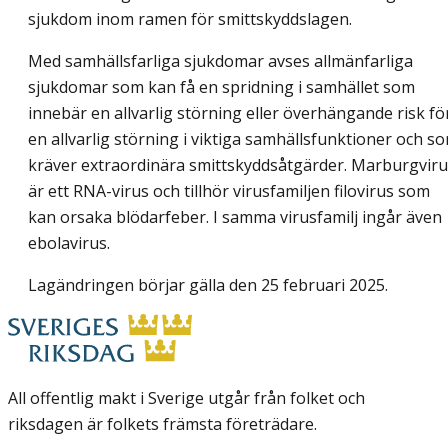
sjukdom inom ramen för smittskyddslagen.
Med samhällsfarliga sjukdomar avses allmänfarliga
sjukdomar som kan få en spridning i samhället som
innebär en allvarlig störning eller överhängande risk fö
en allvarlig störning i viktiga samhällsfunktioner och s
kräver extraordinära smittskyddsåtgärder. Marburgvir
är ett RNA-virus och tillhör virusfamiljen filovirus som
kan orsaka blödarfeber. I samma virusfamilj ingår även
ebolavirus.
Lagändringen börjar gälla den 25 februari 2025.
All offentlig makt i Sverige utgår från folket och
riksdagen är folkets främsta företrädare.