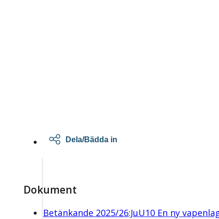
Dela/Bädda in
Dokument
Betänkande 2025/26:JuU10 En ny vapenla