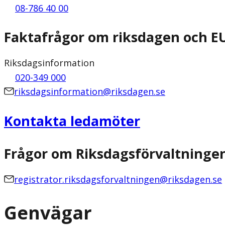
08-786 40 00
Faktafrågor om riksdagen och E
Riksdagsinformation
020-349 000
riksdagsinformation@riksdagen.se
Kontakta ledamöter
Frågor om Riksdagsförvaltninge
registrator.riksdagsforvaltningen@riksdagen.se
Genvägar