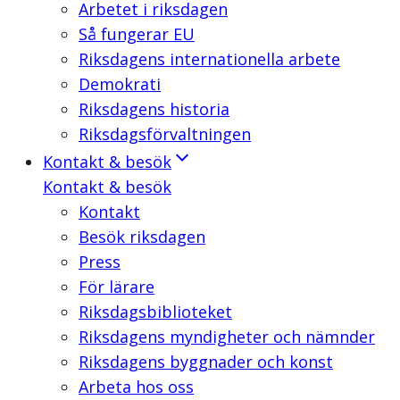
Arbetet i riksdagen
Så fungerar EU
Riksdagens internationella arbete
Demokrati
Riksdagens historia
Riksdagsförvaltningen
Kontakt & besök
Kontakt & besök
Kontakt
Besök riksdagen
Press
För lärare
Riksdagsbiblioteket
Riksdagens myndigheter och nämnder
Riksdagens byggnader och konst
Arbeta hos oss