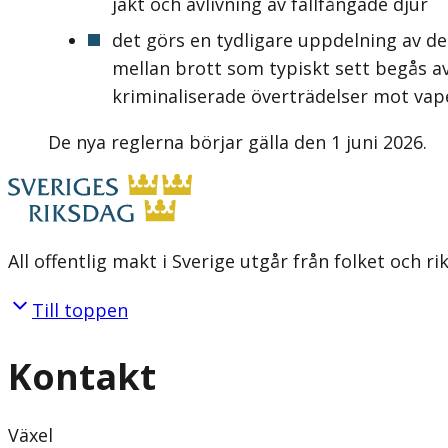
jakt och avlivning av fällfångade djur
det görs en tydligare uppdelning av d
mellan brott som typiskt sett begås av
kriminaliserade överträdelser mot vap
De nya reglerna börjar gälla den 1 juni 2026.
All offentlig makt i Sverige utgår från folket och r
Till toppen
Kontakt
Växel