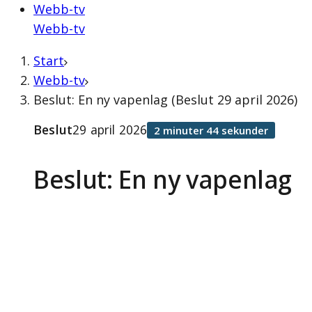
Webb-tv
Webb-tv
Start
Webb-tv
Beslut: En ny vapenlag (Beslut 29 april 2026)
Beslut
29 april 2026
2 minuter 44 sekunder
Beslut: En ny vapenlag