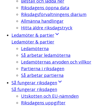
Beställ och ladda ner
Riksdagens öppna data
Riksdagsförvaltningens diarium
Allmänna handlingar
Hitta äldre riksdagstryck
Ledamöter & partier
Ledamöter & partier
Ledamöterna
Så arbetar ledamöterna
Ledamöternas arvoden och villkor
Partierna i riksdagen
Så arbetar partierna
Så fungerar riksdagen
Så fungerar riksdagen
Utskotten och EU-nämnden
Riksdagens uppgifter