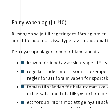
En ny vapenlag (JuU10)
Riksdagen sa ja till regeringens förslag om en
annat förbud mot vissa typer av halv­automatis
Den nya vapenlagen innebär bland annat att
kraven för innehav av skjutvapen förty
regellättnader införs, som till exempel
regler för att föra in vapen för sports
femårstillstånden för helautomatiska 
och ersätts med ett tillsynsförfarande
ett förbud införs mot att ge nya tillst