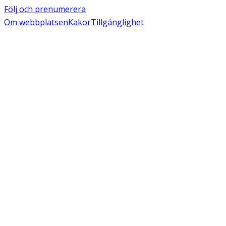
Följ och prenumerera
Om webbplatsen
Kakor
Tillgänglighet