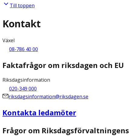
Till toppen
Kontakt
Växel
08-786 40 00
Faktafrågor om riksdagen och EU
Riksdagsinformation
020-349 000
riksdagsinformation@riksdagen.se
Kontakta ledamöter
Frågor om Riksdagsförvaltningens