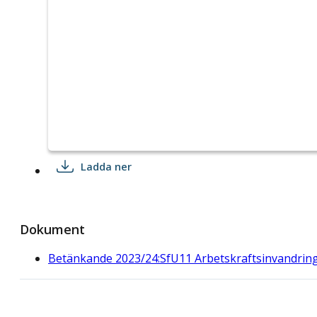
Ladda ner
Dokument
Betänkande 2023/24:SfU11 Arbetskraftsinvandrin