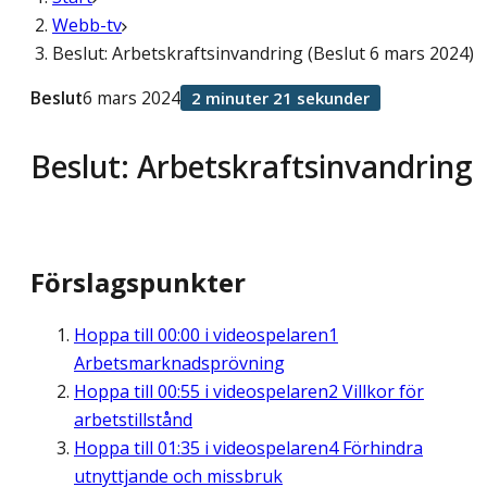
Webb-tv
Beslut: Arbetskraftsinvandring (Beslut 6 mars 2024)
Beslut
6 mars 2024
2 minuter 21 sekunder
Beslut: Arbetskraftsinvandring
Förslagspunkter
Hoppa till
00:00
i videospelaren
1
Arbetsmarknadsprövning
Hoppa till
00:55
i videospelaren
2 Villkor för
arbetstillstånd
Hoppa till
01:35
i videospelaren
4 Förhindra
utnyttjande och missbruk