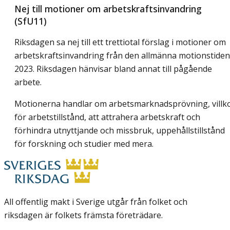
Nej till motioner om arbetskraftsinvandring
(SfU11)
Riksdagen sa nej till ett trettiotal förslag i motioner om
arbetskraftsinvandring från den allmänna motionstiden
2023. Riksdagen hänvisar bland annat till pågående
arbete.
Motionerna handlar om arbetsmarknadsprövning, villk
för arbetstillstånd, att attrahera arbetskraft och
förhindra utnyttjande och missbruk, uppehållstillstånd
för forskning och studier med mera.
All offentlig makt i Sverige utgår från folket och
riksdagen är folkets främsta företrädare.