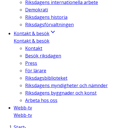
Riksdagens internationella arbete
Demokrati
Riksdagens historia
Riksdagsförvaltningen
Kontakt & besök
Kontakt & besök
Kontakt
Besök riksdagen
Press
För lärare
Riksdagsbiblioteket
Riksdagens myndigheter och nämnder
Riksdagens byggnader och konst
Arbeta hos oss
Webb-tv
Webb-tv
Start