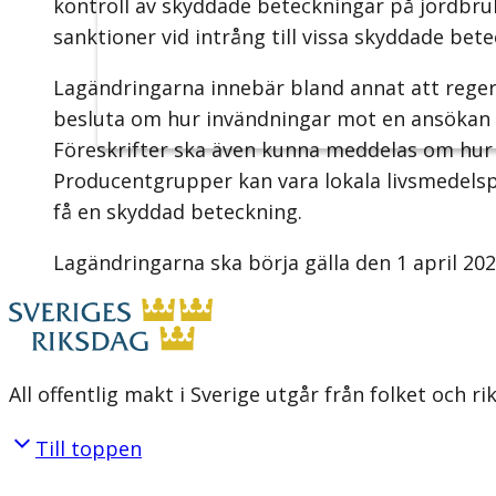
kontroll av skyddade beteckningar på jordbr
sanktioner vid intrång till vissa skyddade bet
Lagändringarna innebär bland annat att reger
besluta om hur invändningar mot en ansökan o
Föreskrifter ska även kunna meddelas om hu
Producentgrupper kan vara lokala livsmedels
få en skyddad beteckning.
Lagändringarna ska börja gälla den 1 april 202
All offentlig makt i Sverige utgår från folket och r
Till toppen