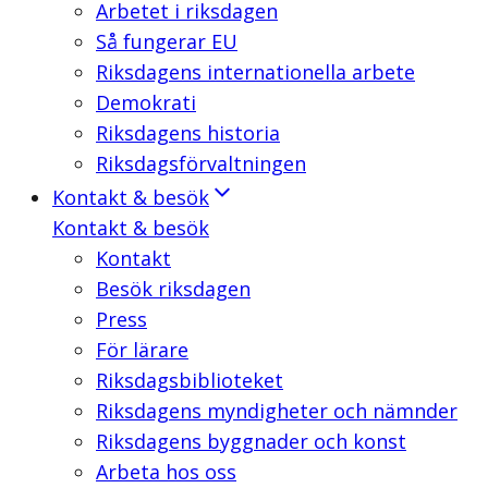
Arbetet i riksdagen
Så fungerar EU
Riksdagens internationella arbete
Demokrati
Riksdagens historia
Riksdagsförvaltningen
Kontakt & besök
Kontakt & besök
Kontakt
Besök riksdagen
Press
För lärare
Riksdagsbiblioteket
Riksdagens myndigheter och nämnder
Riksdagens byggnader och konst
Arbeta hos oss