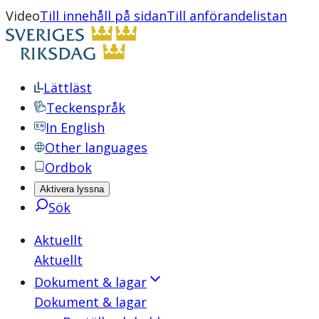
Video
Till innehåll på sidan
Till anförandelistan
Lättläst
Teckenspråk
In English
Other languages
Ordbok
Aktivera lyssna
Sök
Aktuellt
Aktuellt
Dokument & lagar
Dokument & lagar