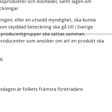
uksprodukter och livsmedel, samt lagen om
eckningar.
ingen, eller en utsedd myndighet, ska kunna
m skyddad beteckning ska gå till i Sverige.
r producentgrupper ska sättas samman.
producenter som ansöker om att en produkt ska
6.
iksdagen är folkets främsta företrädare.