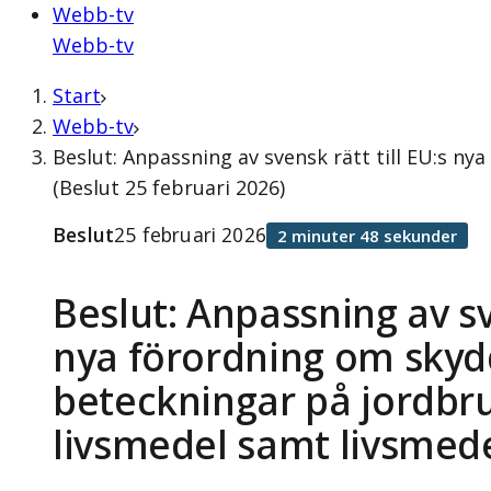
Webb-tv
Webb-tv
Start
Webb-tv
Beslut: Anpassning av svensk rätt till EU:s n
(Beslut 25 februari 2026)
Beslut
25 februari 2026
2 minuter 48 sekunder
Beslut: Anpassning av sve
nya förordning om sky
beteckningar på jordbr
livsmedel samt livsmede