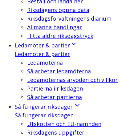
Beställ och ladda ner
Riksdagens öppna data
Riksdagsförvaltningens diarium
Allmänna handlingar
Hitta äldre riksdagstryck
Ledamöter & partier
Ledamöter & partier
Ledamöterna
Så arbetar ledamöterna
Ledamöternas arvoden och villkor
Partierna i riksdagen
Så arbetar partierna
Så fungerar riksdagen
Så fungerar riksdagen
Utskotten och EU-nämnden
Riksdagens uppgifter