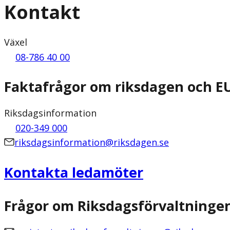
Kontakt
Växel
08-786 40 00
Faktafrågor om riksdagen och E
Riksdagsinformation
020-349 000
riksdagsinformation@riksdagen.se
Kontakta ledamöter
Frågor om Riksdagsförvaltninge