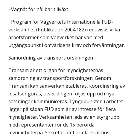
–Vägnät för hållbar tillväxt
I Program för Vägverkets Internationella FUD-
verksamhet (Publikation 2004:182) redovisas vilka
arbetsformer som Vägverket har valt med
utgångspunkt i omvärldens krav och förväntningar.
Samordning av transportforskningen
Transam är ett organ för myndigheternas
samordning av transportforskningen. Genom
Transam kan samverkan etableras, koordinering av
insatser göras, utvecklingen följas upp och nya
satsningar kommuniceras. Tyngdpunkten i arbetet
ligger på sådan FUD som är av intresse för flera
myndigheter. Verksamheten leds av en styrgrupp
med representanter för de 15 berörda
myndigheterna. Sekretariatet är placerat hos