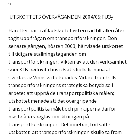
6
UTSKOTTETS ÖVERVÄGANDEN
2004/05:TU3y
Härefter har trafikutskottet vid en rad tillfällen åter
tagit upp frågan om transportforskningen. Den
senaste gången, hösten 2003, hänvisade utskottet
till tidigare ställningstaganden om
transportforskningen. Vikten av att den verksamhet
som KFB bedrivit i huvudsak skulle komma att
övertas av Vinnova betonades. Vidare framhölls
transportforskningens strategiska betydelse i
arbetet att uppnå de transportpolitiska målen;
utskottet menade att det övergripande
transportpolitiska målet och principerna därför
måste återspeglas i inriktningen på
transportforskningen. Det innebar, fortsatte
utskottet, att transportforskningen skulle ta fram