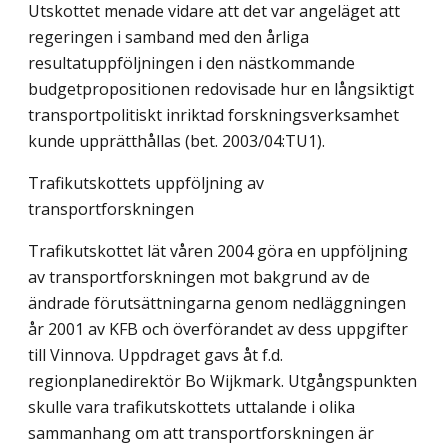
Utskottet menade vidare att det var angeläget att
regeringen i samband med den årliga
resultatuppföljningen i den nästkommande
budgetpropositionen redovisade hur en långsiktigt
transportpolitiskt inriktad forskningsverksamhet
kunde upprätthållas (bet. 2003/04:TU1).
Trafikutskottets uppföljning av
transportforskningen
Trafikutskottet lät våren 2004 göra en uppföljning
av transportforskningen mot bakgrund av de
ändrade förutsättningarna genom nedläggningen
år 2001 av KFB och överförandet av dess uppgifter
till Vinnova. Uppdraget gavs åt f.d.
regionplanedirektör Bo Wijkmark. Utgångspunkten
skulle vara trafikutskottets uttalande i olika
sammanhang om att transportforskningen är