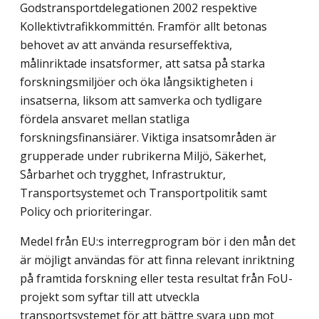
Godstransportdelegationen 2002 respektive
Kollektivtrafikkommittén. Framför allt betonas
behovet av att använda resurseffektiva,
målinriktade insatsformer, att satsa på starka
forskningsmiljöer och öka långsiktigheten i
insatserna, liksom att samverka och tydligare
fördela ansvaret mellan statliga
forskningsfinansiärer. Viktiga insatsområden är
grupperade under rubrikerna Miljö, Säkerhet,
Sårbarhet och trygghet, Infrastruktur,
Transportsystemet och Transportpolitik samt
Policy och prioriteringar.
Medel från EU:s interregprogram bör i den mån det
är möjligt användas för att finna relevant inriktning
på framtida forskning eller testa resultat från FoU-
projekt som syftar till att utveckla
transportsystemet för att bättre svara upp mot