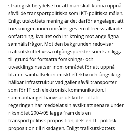
strategisk betydelse för att man skall kunna uppnå
såväl de transportpolitiska som IKT-politiska målen.
Enligt utskottets mening är det därför angeläget att
forskningen inom området ges en tillfredsställande
omfattning, kvalitet och inriktning mot angelägna
samhällsfrågor. Mot den bakgrunden redovisar
trafikutskottet vissa utgångspunkter som kan ligga
till grund för fortsatta forsknings- och
utvecklingsinsatser inom området för att uppnå
bl.a. en samhällsekonomiskt effektiv och långsiktigt
hållbar infrastruktur vad gäller såväl transporter
som för IT och elektronisk kommunikation. I
sammanhanget hänvisar utskottet till att
regeringen har meddelat sin avsikt att senare under
riksmötet 2004/05 lägga fram dels en
transportpolitisk proposition, dels en IT- politisk
proposition till riksdagen. Enligt trafikutskottets