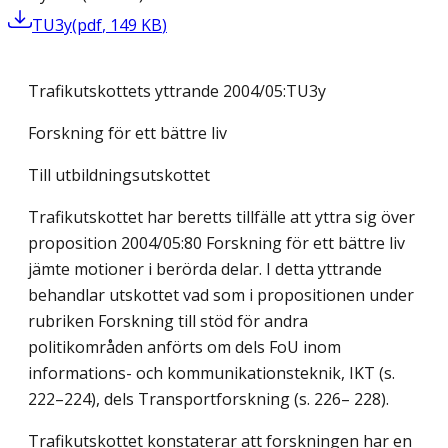
TU3y
(
pdf
,
149
KB
)
Trafikutskottets yttrande 2004/05:TU3y
Forskning för ett bättre liv
Till utbildningsutskottet
Trafikutskottet har beretts tillfälle att yttra sig över
proposition 2004/05:80 Forskning för ett bättre liv
jämte motioner i berörda delar. I detta yttrande
behandlar utskottet vad som i propositionen under
rubriken Forskning till stöd för andra
politikområden anförts om dels FoU inom
informations- och kommunikationsteknik, IKT (s.
222–224), dels Transportforskning (s. 226– 228).
Trafikutskottet konstaterar att forskningen har en