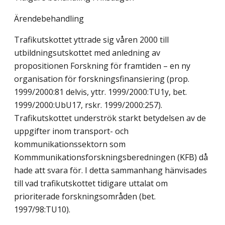
Ärendebehandling
Trafikutskottet yttrade sig våren 2000 till
utbildningsutskottet med anledning av
propositionen Forskning för framtiden – en ny
organisation för forskningsfinansiering (prop.
1999/2000:81 delvis, yttr. 1999/2000:TU1y, bet.
1999/2000:UbU17, rskr. 1999/2000:257).
Trafikutskottet underströk starkt betydelsen av de
uppgifter inom transport- och
kommunikationssektorn som
Kommmunikationsforskningsberedningen (KFB) då
hade att svara för. I detta sammanhang hänvisades
till vad trafikutskottet tidigare uttalat om
prioriterade forskningsområden (bet.
1997/98:TU10).