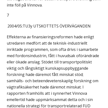
inte föll på Vinnova.
7
2004/05:TU3y
UTSKOTTETS ÖVERVÄGANDEN
Effekterna av finansieringsreformen hade enligt
utredaren medfört att de teknisk-industriellt
inriktade programmen, som ofta drivs i samarbete
med fordonsindustrin, fått i huvudsak oförändrade
eller ökade anslag. Stödet till transportpolitiskt
viktig och långsiktigt kunskapsuppbyggande
forskning hade däremot fått minskat stöd;
samhälls- och beteendevetenskaplig forskning om
vägtrafiksäkerhet hade däremot minskat. I
rapporten framhölls att i synnerhet Vinnova
emellertid hade uppmärksammat detta och i sin
nationella strategi för transportrelaterad FUD