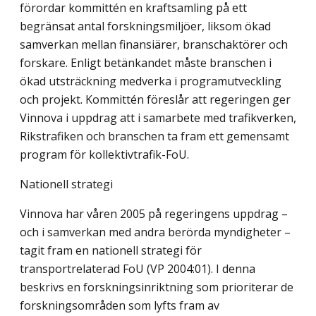
förordar kommittén en kraftsamling på ett
begränsat antal forskningsmiljöer, liksom ökad
samverkan mellan finansiärer, branschaktörer och
forskare. Enligt betänkandet måste branschen i
ökad utsträckning medverka i programutveckling
och projekt. Kommittén föreslår att regeringen ger
Vinnova i uppdrag att i samarbete med trafikverken,
Rikstrafiken och branschen ta fram ett gemensamt
program för kollektivtrafik-FoU.
Nationell strategi
Vinnova har våren 2005 på regeringens uppdrag –
och i samverkan med andra berörda myndigheter –
tagit fram en nationell strategi för
transportrelaterad FoU (VP 2004:01). I denna
beskrivs en forskningsinriktning som prioriterar de
forskningsområden som lyfts fram av