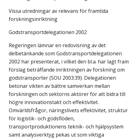
Vissa utredningar av relevans för framtida
forskningsinriktning
Godstransportdelegationen 2002
Regeringen lämnar en redovisning av det
delbetänkande som Godstransportdelegationen
2002 har presenterat, i vilket den bl.a. har lagt fram
förslag beträffande inriktningen av forskning om
godstransporter (SOU 2003:39). Delegationen
betonar vikten av bättre samverkan mellan
forskningen och sektorns aktörer för att bidra till
högre innovationstakt och effektivitet.
Omvärldsfrågor, näringslivets effektivitet, struktur
för logistik- och godsflöden,
transportproduktionens teknik- och hjälpsystem
samt analysverktyg pekas ut som viktiga