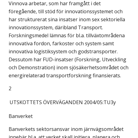
Vinnova arbetar, som har framgått i det
föregående, till stöd för innovationssystemet och
har strukturerat sina insatser inom sex sektoriella
innovationssystem, däribland Transport.
Forskningsmedel lämnas för bl.a. tillväxtområdena
innovativa fordon, farkoster och system samt
innovativa logistiksystem och godstransporter.
Dessutom har FUD-insatser (Forskning, Utveckling
och Demonstration) inom sjösäkerhetsområdet och
energirelaterad transportforskning finansierats.
2
UTSKOTTETS ÖVERVÄGANDEN
2004/05:TU3y
Banverket
Banverkets sektorsansvar inom järnvägsområdet
innebär bl.a. att verket skall initiera, planera och