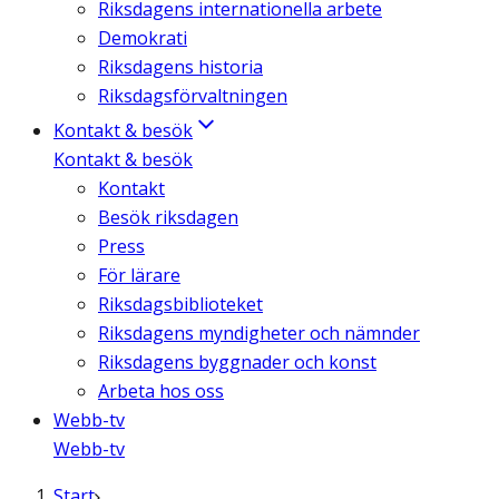
Riksdagens internationella arbete
Demokrati
Riksdagens historia
Riksdagsförvaltningen
Kontakt & besök
Kontakt & besök
Kontakt
Besök riksdagen
Press
För lärare
Riksdagsbiblioteket
Riksdagens myndigheter och nämnder
Riksdagens byggnader och konst
Arbeta hos oss
Webb-tv
Webb-tv
Start