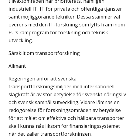
tillväxtområden har prioriterats, nämligen
industriell IT, IT för privata och offentliga tjänster
samt möjliggörande tekniker. Dessa stämmer väl
överens med den IT-forskning som lyfts fram inom
EU:s ramprogram för forskning och teknisk
utveckling.
Särskilt om transportforskning
Allmänt
Regeringen anför att svenska
transportforskningsmiljöer med internationell
slagkraft är av stor betydelse för svenskt näringsliv
och svensk samhällsutveckling. Vidare lämnas en
redogörelse för forskningsområden av betydelse
för att målet om effektiva och hållbara transporter
skall kunna nås liksom för finansieringssystemet
när det gäller transportforskningen.