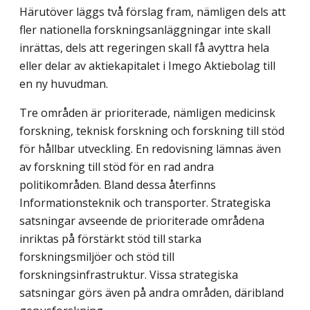
Härutöver läggs två förslag fram, nämligen dels att
fler nationella forskningsanläggningar inte skall
inrättas, dels att regeringen skall få avyttra hela
eller delar av aktiekapitalet i Imego Aktiebolag till
en ny huvudman.
Tre områden är prioriterade, nämligen medicinsk
forskning, teknisk forskning och forskning till stöd
för hållbar utveckling. En redovisning lämnas även
av forskning till stöd för en rad andra
politikområden. Bland dessa återfinns
Informationsteknik och transporter. Strategiska
satsningar avseende de prioriterade områdena
inriktas på förstärkt stöd till starka
forskningsmiljöer och stöd till
forskningsinfrastruktur. Vissa strategiska
satsningar görs även på andra områden, däribland