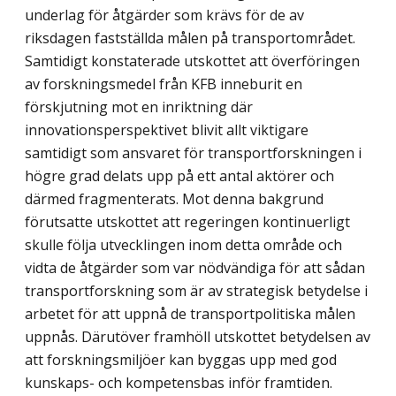
underlag för åtgärder som krävs för de av
riksdagen fastställda målen på transportområdet.
Samtidigt konstaterade utskottet att överföringen
av forskningsmedel från KFB inneburit en
förskjutning mot en inriktning där
innovationsperspektivet blivit allt viktigare
samtidigt som ansvaret för transportforskningen i
högre grad delats upp på ett antal aktörer och
därmed fragmenterats. Mot denna bakgrund
förutsatte utskottet att regeringen kontinuerligt
skulle följa utvecklingen inom detta område och
vidta de åtgärder som var nödvändiga för att sådan
transportforskning som är av strategisk betydelse i
arbetet för att uppnå de transportpolitiska målen
uppnås. Därutöver framhöll utskottet betydelsen av
att forskningsmiljöer kan byggas upp med god
kunskaps- och kompetensbas inför framtiden.