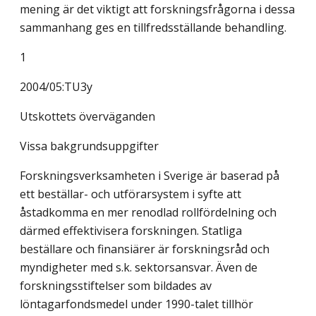
mening är det viktigt att forskningsfrågorna i dessa
sammanhang ges en tillfredsställande behandling.
1
2004/05:TU3y
Utskottets överväganden
Vissa bakgrundsuppgifter
Forskningsverksamheten i Sverige är baserad på
ett beställar- och utförarsystem i syfte att
åstadkomma en mer renodlad rollfördelning och
därmed effektivisera forskningen. Statliga
beställare och finansiärer är forskningsråd och
myndigheter med s.k. sektorsansvar. Även de
forskningsstiftelser som bildades av
löntagarfondsmedel under 1990-talet tillhör