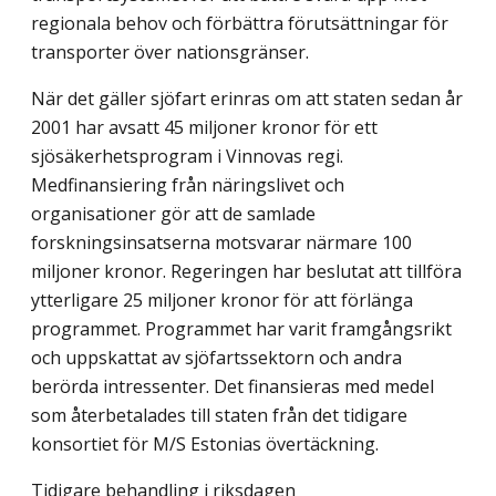
regionala behov och förbättra förutsättningar för
transporter över nationsgränser.
När det gäller sjöfart erinras om att staten sedan år
2001 har avsatt 45 miljoner kronor för ett
sjösäkerhetsprogram i Vinnovas regi.
Medfinansiering från näringslivet och
organisationer gör att de samlade
forskningsinsatserna motsvarar närmare 100
miljoner kronor. Regeringen har beslutat att tillföra
ytterligare 25 miljoner kronor för att förlänga
programmet. Programmet har varit framgångsrikt
och uppskattat av sjöfartssektorn och andra
berörda intressenter. Det finansieras med medel
som återbetalades till staten från det tidigare
konsortiet för M/S Estonias övertäckning.
Tidigare behandling i riksdagen