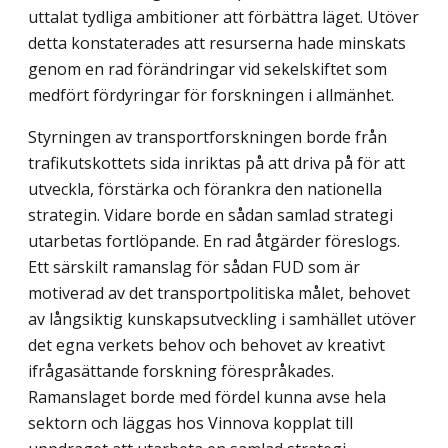
uttalat tydliga ambitioner att förbättra läget. Utöver
detta konstaterades att resurserna hade minskats
genom en rad förändringar vid sekelskiftet som
medfört fördyringar för forskningen i allmänhet.
Styrningen av transportforskningen borde från
trafikutskottets sida inriktas på att driva på för att
utveckla, förstärka och förankra den nationella
strategin. Vidare borde en sådan samlad strategi
utarbetas fortlöpande. En rad åtgärder föreslogs.
Ett särskilt ramanslag för sådan FUD som är
motiverad av det transportpolitiska målet, behovet
av långsiktig kunskapsutveckling i samhället utöver
det egna verkets behov och behovet av kreativt
ifrågasättande forskning förespråkades.
Ramanslaget borde med fördel kunna avse hela
sektorn och läggas hos Vinnova kopplat till