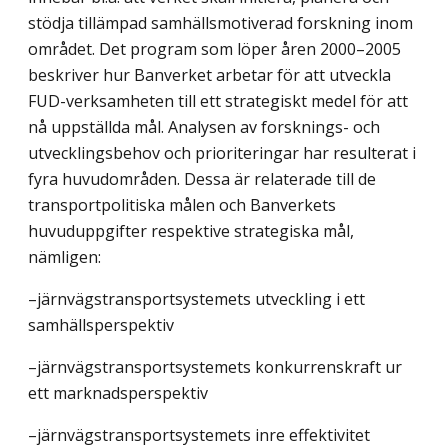
stödja tillämpad samhällsmotiverad forskning inom
området. Det program som löper åren 2000–2005
beskriver hur Banverket arbetar för att utveckla
FUD-verksamheten till ett strategiskt medel för att
nå uppställda mål. Analysen av forsknings- och
utvecklingsbehov och prioriteringar har resulterat i
fyra huvudområden. Dessa är relaterade till de
transportpolitiska målen och Banverkets
huvuduppgifter respektive strategiska mål,
nämligen:
–järnvägstransportsystemets utveckling i ett
samhällsperspektiv
–järnvägstransportsystemets konkurrenskraft ur
ett marknadsperspektiv
–järnvägstransportsystemets inre effektivitet