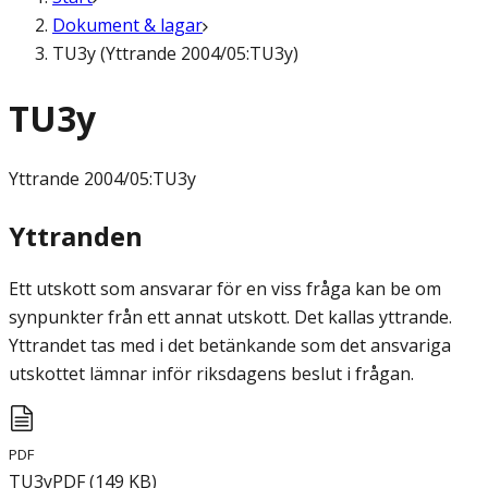
Dokument & lagar
TU3y (Yttrande 2004/05:TU3y)
TU3y
Yttrande
2004/05:TU3y
Yttranden
Ett utskott som ansvarar för en viss fråga kan be om
synpunkter från ett annat utskott. Det kallas yttrande.
Yttrandet tas med i det betänkande som det ansvariga
utskottet lämnar inför riksdagens beslut i frågan.
PDF
TU3y
PDF
(
149
KB
)