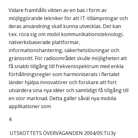
Vidare framhålls vikten av en bas i form av
möjliggörande tekniker för att IT-tillämpningar och
deras användning skall kunna utvecklas. Det kan
t.ex. röra sig om mobil kommunikationsteknologi,
nätverksbaserade plattformar,
informationshantering, säkerhetslösningar och
gränssnitt. För radioområdet skulle möjligheten att
få snabb tillgång till frekvensspektrum med enkla
förhållningsregler som harmoniserats i flertalet
länder hjälpa innovatörer och forskare att fort
utvärdera sina nya idéer och samtidigt få tillgång till
en stor marknad. Detta gäller såväl nya mobila
applikationer som
4
UTSKOTTETS ÖVERVÄGANDEN
2004/05:TU3y