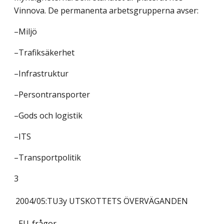
Vinnova. De permanenta arbetsgrupperna avser:
–Miljö
–Trafiksäkerhet
–Infrastruktur
–Persontransporter
–Gods och logistik
–ITS
–Transportpolitik
3
2004/05:TU3y
UTSKOTTETS ÖVERVÄGANDEN
–EU-frågor