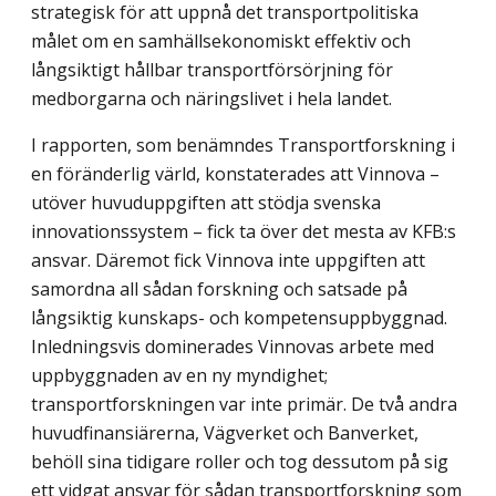
strategisk för att uppnå det transportpolitiska
målet om en samhällsekonomiskt effektiv och
långsiktigt hållbar transportförsörjning för
medborgarna och näringslivet i hela landet.
I rapporten, som benämndes Transportforskning i
en föränderlig värld, konstaterades att Vinnova –
utöver huvuduppgiften att stödja svenska
innovationssystem – fick ta över det mesta av KFB:s
ansvar. Däremot fick Vinnova inte uppgiften att
samordna all sådan forskning och satsade på
långsiktig kunskaps- och kompetensuppbyggnad.
Inledningsvis dominerades Vinnovas arbete med
uppbyggnaden av en ny myndighet;
transportforskningen var inte primär. De två andra
huvudfinansiärerna, Vägverket och Banverket,
behöll sina tidigare roller och tog dessutom på sig
ett vidgat ansvar för sådan transportforskning som