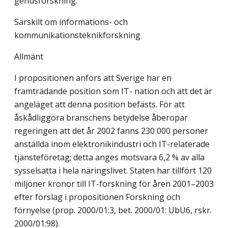
genusforskning.
Särskilt om informations- och
kommunikationsteknikforskning
Allmänt
I propositionen anförs att Sverige har en
framträdande position som IT- nation och att det är
angeläget att denna position befästs. För att
åskådliggöra branschens betydelse åberopar
regeringen att det år 2002 fanns 230 000 personer
anställda inom elektronikindustri och IT-relaterade
tjänsteföretag; detta anges motsvara 6,2 % av alla
sysselsatta i hela näringslivet. Staten har tillfört 120
miljoner kronor till IT-forskning för åren 2001–2003
efter förslag i propositionen Forskning och
förnyelse (prop. 2000/01:3, bet. 2000/01: UbU6, rskr.
2000/01:98).