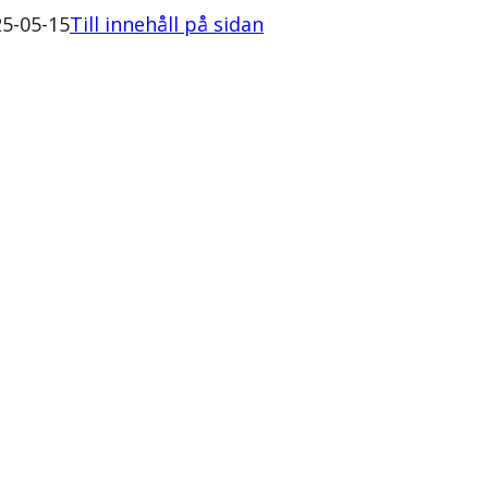
5-05-15
Till innehåll på sidan