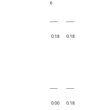
6
____
____
0.18
0.18
____
____
0.00
0.18