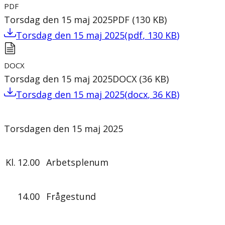
PDF
Torsdag den 15 maj 2025
PDF
(
130
KB
)
Torsdag den 15 maj 2025
(
pdf
,
130
KB
)
DOCX
Torsdag den 15 maj 2025
DOCX
(
36
KB
)
Torsdag den 15 maj 2025
(
docx
,
36
KB
)
Torsdagen den 15 maj 2025
Kl.
12.00
Arbetsplenum
14.00
Frågestund