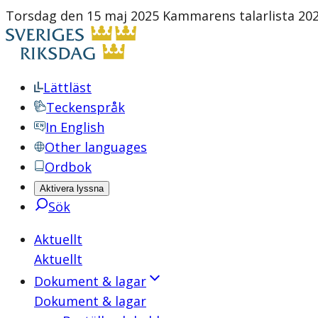
Torsdag den 15 maj 2025 Kammarens talarlista 202
Lättläst
Teckenspråk
In English
Other languages
Ordbok
Aktivera lyssna
Sök
Aktuellt
Aktuellt
Dokument & lagar
Dokument & lagar