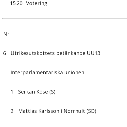
15.20
Votering
Nr
6
Utrikesutskottets betänkande UU13
Interparlamentariska unionen
1
Serkan Köse (S)
2
Mattias Karlsson i Norrhult (SD)