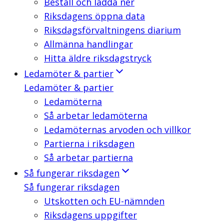
Beställ och ladda ner
Riksdagens öppna data
Riksdagsförvaltningens diarium
Allmänna handlingar
Hitta äldre riksdagstryck
Ledamöter & partier
Ledamöter & partier
Ledamöterna
Så arbetar ledamöterna
Ledamöternas arvoden och villkor
Partierna i riksdagen
Så arbetar partierna
Så fungerar riksdagen
Så fungerar riksdagen
Utskotten och EU-nämnden
Riksdagens uppgifter