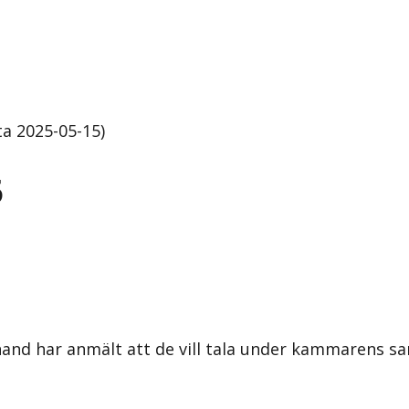
a 2025-05-15)
5
örhand har anmält att de vill tala under kammarens 