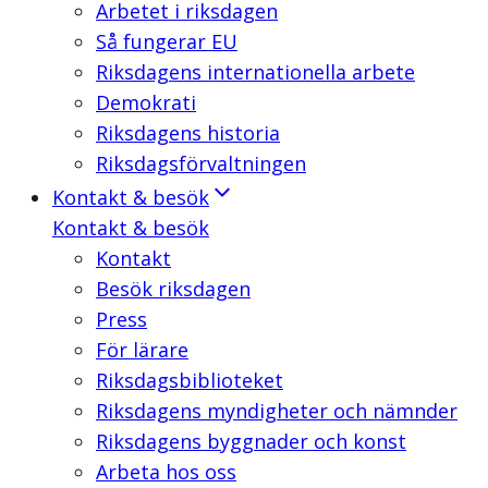
Arbetet i riksdagen
Så fungerar EU
Riksdagens internationella arbete
Demokrati
Riksdagens historia
Riksdagsförvaltningen
Kontakt & besök
Kontakt & besök
Kontakt
Besök riksdagen
Press
För lärare
Riksdagsbiblioteket
Riksdagens myndigheter och nämnder
Riksdagens byggnader och konst
Arbeta hos oss