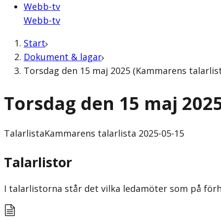
Webb-tv
Webb-tv
Start
Dokument & lagar
Torsdag den 15 maj 2025 (Kammarens talarlist
Torsdag den 15 maj 202
Talarlista
Kammarens talarlista 2025-05-15
Talarlistor
I talarlistorna står det vilka ledamöter som på f