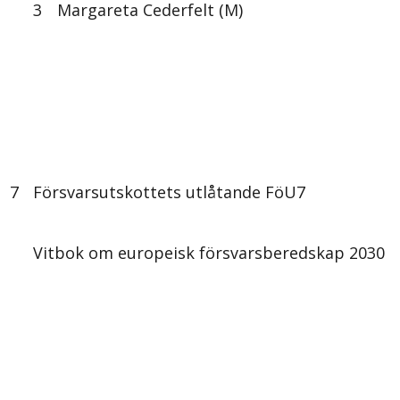
3
Margareta Cederfelt (M)
7
Försvarsutskottets utlåtande FöU7
Vitbok om europeisk försvarsberedskap 2030