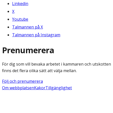
Linkedin
X
Youtube
Talmannen på X
Talmannen på Instagram
Prenumerera
För dig som vill bevaka arbetet i kammaren och utskotten
finns det flera olika sätt att välja mellan.
Följ och prenumerera
Om webbplatsen
Kakor
Tillgänglighet