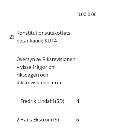
0.00
0.00
Konstitutionsutskottets
23
betänkande KU14
Översyn av Riksrevisionen
– vissa frågor om
riksdagen och
Riksrevisionen, m.m.
1
Fredrik Lindahl (SD)
4
2
Hans Ekström (S)
6