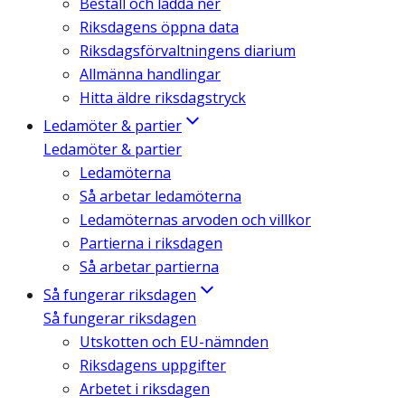
Beställ och ladda ner
Riksdagens öppna data
Riksdagsförvaltningens diarium
Allmänna handlingar
Hitta äldre riksdagstryck
Ledamöter & partier
Ledamöter & partier
Ledamöterna
Så arbetar ledamöterna
Ledamöternas arvoden och villkor
Partierna i riksdagen
Så arbetar partierna
Så fungerar riksdagen
Så fungerar riksdagen
Utskotten och EU-nämnden
Riksdagens uppgifter
Arbetet i riksdagen