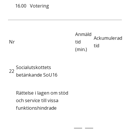
16.00
Votering
Anmäld
Ackumulerad
Nr
tid
tid
(min.)
Socialutskottets
22
betänkande SoU16
Rättelse i lagen om stöd
och service till vissa
funktionshindrade
____
____