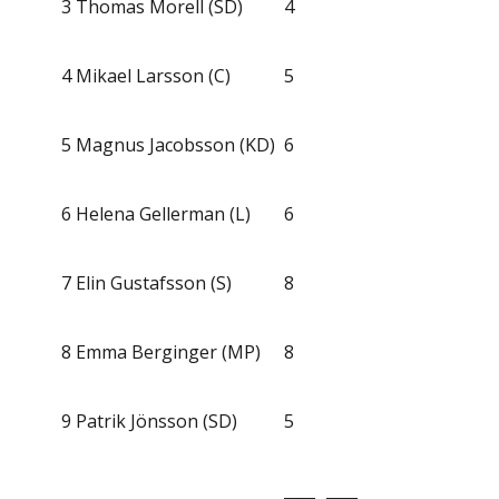
3
Thomas Morell (SD)
4
4
Mikael Larsson (C)
5
5
Magnus Jacobsson (KD)
6
6
Helena Gellerman (L)
6
7
Elin Gustafsson (S)
8
8
Emma Berginger (MP)
8
9
Patrik Jönsson (SD)
5
____
____