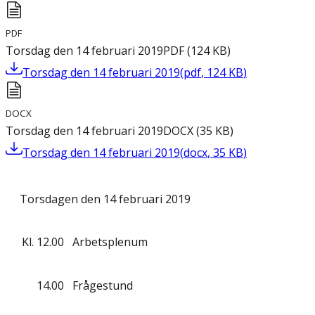
PDF
Torsdag den 14 februari 2019
PDF
(
124
KB
)
Torsdag den 14 februari 2019
(
pdf
,
124
KB
)
DOCX
Torsdag den 14 februari 2019
DOCX
(
35
KB
)
Torsdag den 14 februari 2019
(
docx
,
35
KB
)
Torsdagen den 14 februari 2019
Kl.
12.00
Arbetsplenum
14.00
Frågestund