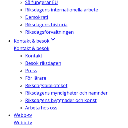
Så fungerar EU
Riksdagens internationella arbete
Demokrati
Riksdagens historia
Riksdagsförvaltningen
Kontakt & besök
Kontakt & besök
Kontakt
Besök riksdagen
Press
För lärare
Riksdagsbiblioteket
Riksdagens myndigheter och nämnder
Riksdagens byggnader och konst
Arbeta hos oss
Webb-tv
Webb-tv