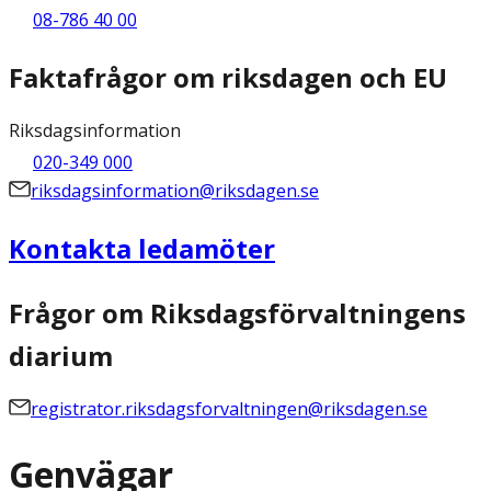
08-786 40 00
Faktafrågor om riksdagen och EU
Riksdagsinformation
020-349 000
riksdagsinformation@riksdagen.se
Kontakta ledamöter
Frågor om Riksdagsförvaltningens
diarium
registrator.riksdagsforvaltningen@riksdagen.se
Genvägar