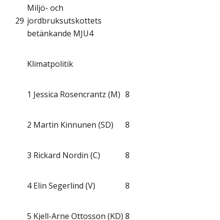
Miljö- och
29
jordbruksutskottets
betänkande MJU4
Klimatpolitik
1
Jessica Rosencrantz (M)
8
2
Martin Kinnunen (SD)
8
3
Rickard Nordin (C)
8
4
Elin Segerlind (V)
8
5
Kjell-Arne Ottosson (KD)
8