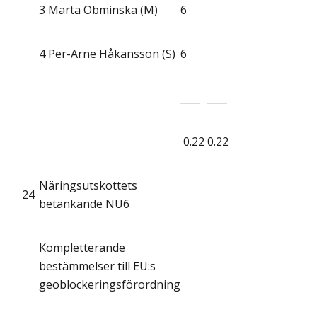
3
Marta Obminska (M)
6
4
Per-Arne Håkansson (S)
6
____
____
0.22
0.22
Näringsutskottets
24
betänkande NU6
Kompletterande
bestämmelser till EU:s
geoblockeringsförordning