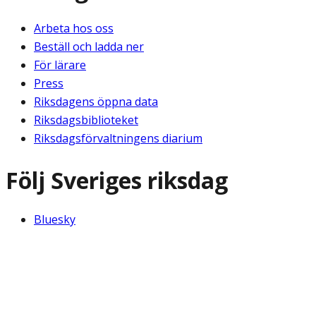
Arbeta hos oss
Beställ och ladda ner
För lärare
Press
Riksdagens öppna data
Riksdagsbiblioteket
Riksdagsförvaltningens diarium
Följ Sveriges riksdag
Bluesky