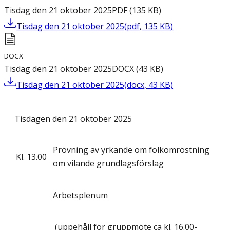
Tisdag den 21 oktober 2025
PDF
(
135
KB
)
Tisdag den 21 oktober 2025
(
pdf
,
135
KB
)
DOCX
Tisdag den 21 oktober 2025
DOCX
(
43
KB
)
Tisdag den 21 oktober 2025
(
docx
,
43
KB
)
Tisdagen den 21 oktober 2025
Prövning av yrkande om folkomröstning
Kl.
13.00
om vilande grundlagsförslag
Arbetsplenum
(uppehåll för gruppmöte ca kl. 16.00-