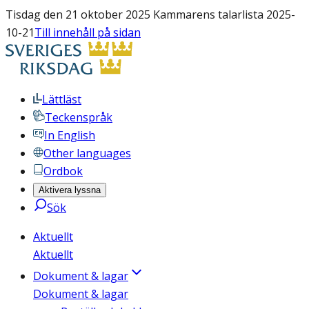
Tisdag den 21 oktober 2025 Kammarens talarlista 2025-
10-21
Till innehåll på sidan
Lättläst
Teckenspråk
In English
Other languages
Ordbok
Aktivera lyssna
Sök
Aktuellt
Aktuellt
Dokument & lagar
Dokument & lagar