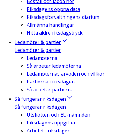
Beställ och ladda ner
Riksdagens öppna data
Riksdagsförvaltningens diarium
Allmänna handlingar
Hitta äldre riksdagstryck
Ledamöter & partier
Ledamöter & partier
Ledamöterna
Så arbetar ledamöterna
Ledamöternas arvoden och villkor
Partierna i riksdagen
Så arbetar partierna
Så fungerar riksdagen
Så fungerar riksdagen
Utskotten och EU-nämnden
Riksdagens uppgifter
Arbetet i riksdagen