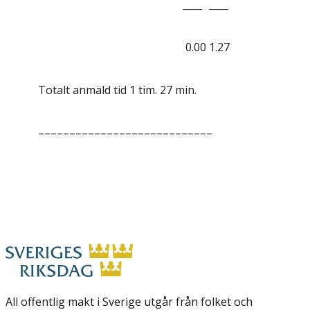
____
____
0.00
1.27
Totalt anmäld tid 1 tim. 27 min.
––––––––––––––––––––––––––––
All offentlig makt i Sverige utgår från folket och