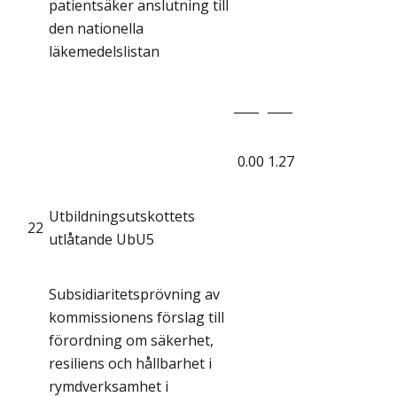
patientsäker anslutning till
den nationella
läkemedelslistan
____
____
0.00
1.27
Utbildningsutskottets
22
utlåtande UbU5
Subsidiaritetsprövning av
kommissionens förslag till
förordning om säkerhet,
resiliens och hållbarhet i
rymdverksamhet i