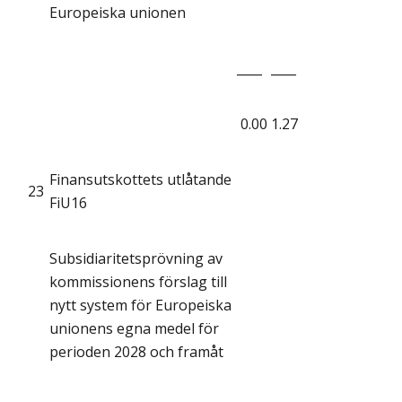
Europeiska unionen
____
____
0.00
1.27
Finansutskottets utlåtande
23
FiU16
Subsidiaritetsprövning av
kommissionens förslag till
nytt system för Europeiska
unionens egna medel för
perioden 2028 och framåt