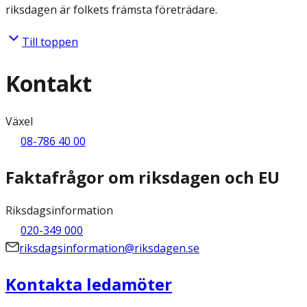
riksdagen är folkets främsta företrädare.
Till toppen
Kontakt
Växel
08-786 40 00
Faktafrågor om riksdagen och EU
Riksdagsinformation
020-349 000
riksdagsinformation@riksdagen.se
Kontakta ledamöter