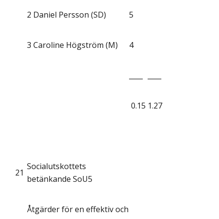
2
Daniel Persson (SD)
5
3
Caroline Högström (M)
4
____
____
0.15
1.27
Socialutskottets
21
betänkande SoU5
Åtgärder för en effektiv och