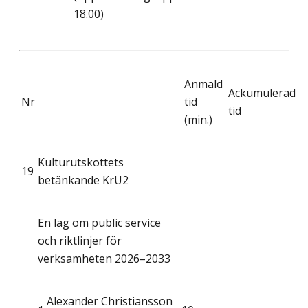
18.00)
Anmäld
Ackumulerad
Nr
tid
tid
(min.)
Kulturutskottets
19
betänkande KrU2
En lag om public service
och riktlinjer för
verksamheten 2026–2033
Alexander Christiansson