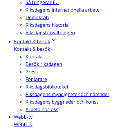
Så fungerar EU
Riksdagens internationella arbete
Demokrati
Riksdagens historia
Riksdagsförvaltningen
Kontakt & besök
Kontakt & besök
Kontakt
Besök riksdagen
Press
För lärare
Riksdagsbiblioteket
Riksdagens myndigheter och nämnder
Riksdagens byggnader och konst
Arbeta hos oss
Webb-tv
Webb-tv