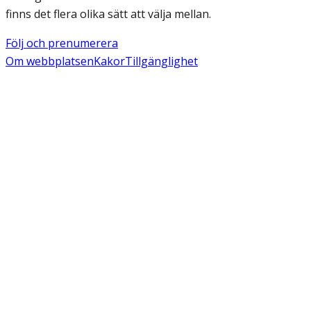
finns det flera olika sätt att välja mellan.
Följ och prenumerera
Om webbplatsen
Kakor
Tillgänglighet