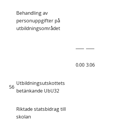
Behandling av
personuppgifter på
utbildningsområdet
____
____
0.00
3.06
Utbildningsutskottets
56
betänkande UbU32
Riktade statsbidrag till
skolan