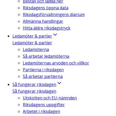
Beställ och ladda ner
Riksdagens öppna data
Riksdagsförvaltningens diarium
Allmänna handlingar
Hitta äldre riksdagstryck
Ledamöter & partier
Ledamöter & partier
Ledamöterna
Så arbetar ledamöterna
Ledamöternas arvoden och villkor
Partierna i riksdagen
Så arbetar partierna
Så fungerar riksdagen
Så fungerar riksdagen
Utskotten och EU-nämnden
Riksdagens uppgifter
Arbetet i riksdagen