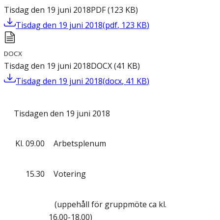
Tisdag den 19 juni 2018
PDF
(
123
KB
)
Tisdag den 19 juni 2018
(
pdf
,
123
KB
)
DOCX
Tisdag den 19 juni 2018
DOCX
(
41
KB
)
Tisdag den 19 juni 2018
(
docx
,
41
KB
)
Tisdagen den 19 juni 2018
Kl.
09.00
Arbetsplenum
15.30
Votering
(uppehåll för gruppmöte ca kl.
16.00-18.00)