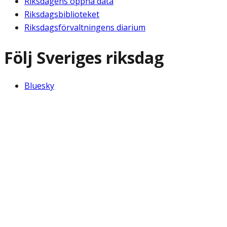
Riksdagens öppna data
Riksdagsbiblioteket
Riksdagsförvaltningens diarium
Följ Sveriges riksdag
Bluesky