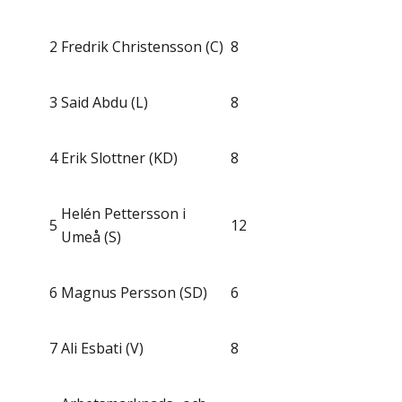
2
Fredrik Christensson (C)
8
3
Said Abdu (L)
8
4
Erik Slottner (KD)
8
Helén Pettersson i
5
12
Umeå (S)
6
Magnus Persson (SD)
6
7
Ali Esbati (V)
8