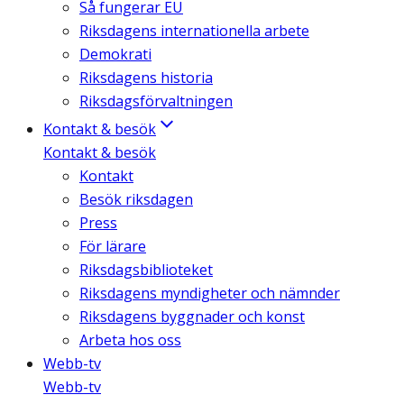
Så fungerar EU
Riksdagens internationella arbete
Demokrati
Riksdagens historia
Riksdagsförvaltningen
Kontakt & besök
Kontakt & besök
Kontakt
Besök riksdagen
Press
För lärare
Riksdagsbiblioteket
Riksdagens myndigheter och nämnder
Riksdagens byggnader och konst
Arbeta hos oss
Webb-tv
Webb-tv