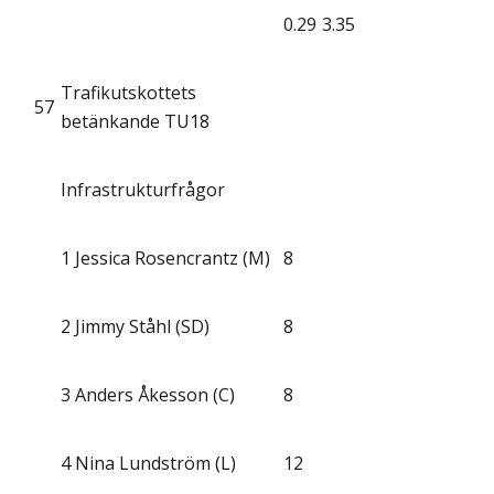
0.29
3.35
Trafikutskottets
57
betänkande TU18
Infrastrukturfrågor
1
Jessica Rosencrantz (M)
8
2
Jimmy Ståhl (SD)
8
3
Anders Åkesson (C)
8
4
Nina Lundström (L)
12