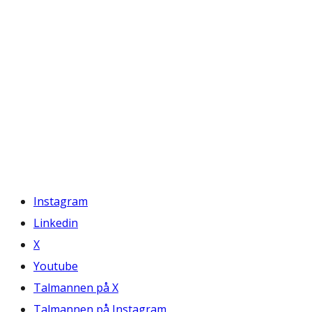
Instagram
Linkedin
X
Youtube
Talmannen på X
Talmannen på Instagram