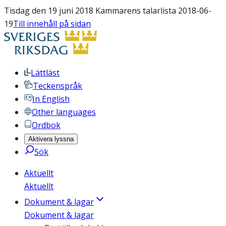
Tisdag den 19 juni 2018 Kammarens talarlista 2018-06-
19
Till innehåll på sidan
Lättläst
Teckenspråk
In English
Other languages
Ordbok
Aktivera lyssna
Sök
Aktuellt
Aktuellt
Dokument & lagar
Dokument & lagar