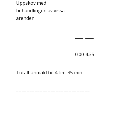
Uppskov med
behandlingen av vissa
ärenden
____
____
0.00
4.35
Totalt anmäld tid 4 tim. 35 min.
––––––––––––––––––––––––––––