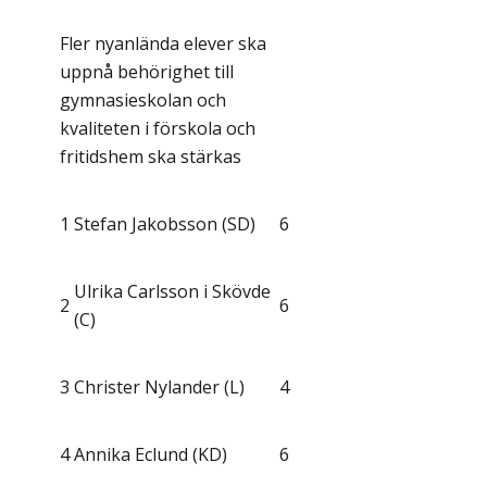
Fler nyanlända elever ska
uppnå behörighet till
gymnasieskolan och
kvaliteten i förskola och
fritidshem ska stärkas
1
Stefan Jakobsson (SD)
6
Ulrika Carlsson i Skövde
2
6
(C)
3
Christer Nylander (L)
4
4
Annika Eclund (KD)
6