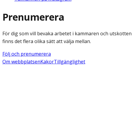
Prenumerera
För dig som vill bevaka arbetet i kammaren och utskotten
finns det flera olika sätt att välja mellan.
Följ och prenumerera
Om webbplatsen
Kakor
Tillgänglighet