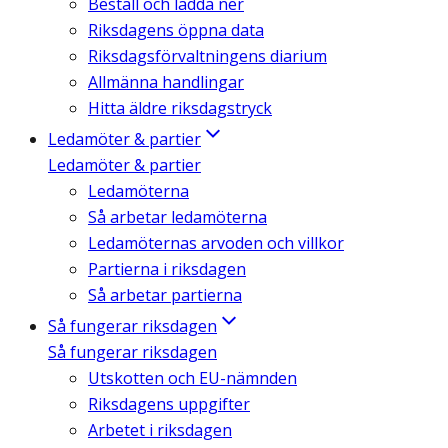
Beställ och ladda ner
Riksdagens öppna data
Riksdagsförvaltningens diarium
Allmänna handlingar
Hitta äldre riksdagstryck
Ledamöter & partier
Ledamöter & partier
Ledamöterna
Så arbetar ledamöterna
Ledamöternas arvoden och villkor
Partierna i riksdagen
Så arbetar partierna
Så fungerar riksdagen
Så fungerar riksdagen
Utskotten och EU-nämnden
Riksdagens uppgifter
Arbetet i riksdagen