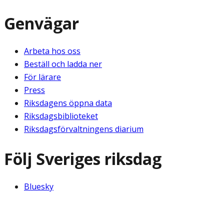
Genvägar
Arbeta hos oss
Beställ och ladda ner
För lärare
Press
Riksdagens öppna data
Riksdagsbiblioteket
Riksdagsförvaltningens diarium
Följ Sveriges riksdag
Bluesky