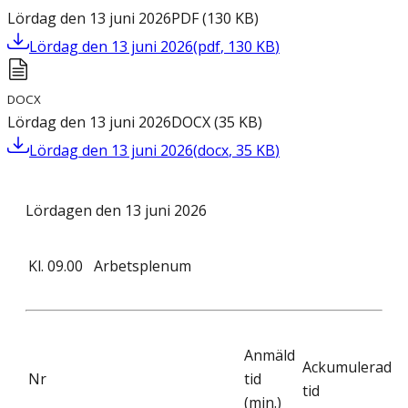
Lördag den 13 juni 2026
PDF
(
130
KB
)
Lördag den 13 juni 2026
(
pdf
,
130
KB
)
DOCX
Lördag den 13 juni 2026
DOCX
(
35
KB
)
Lördag den 13 juni 2026
(
docx
,
35
KB
)
Lördagen den 13 juni 2026
Kl.
09.00
Arbetsplenum
Anmäld
Ackumulerad
Nr
tid
tid
(min.)