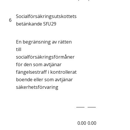
Socialförsäkringsutskottets
6
betänkande SfU29
En begränsning av rätten
till
socialförsäkringsförmåner
för den som avtjänar
fängelsestraff i kontrollerat
boende eller som avtjänar
säkerhetsförvaring
____
____
0.00
0.00