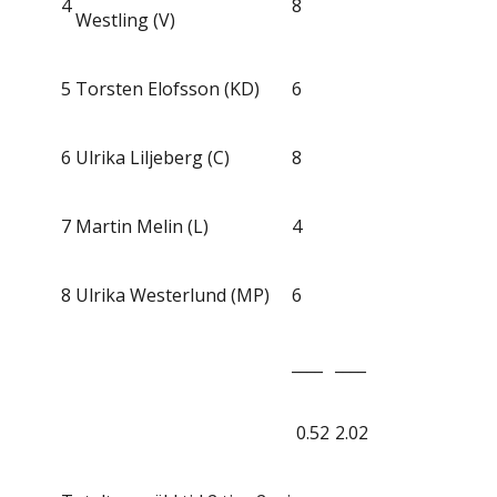
4
8
Westling (V)
5
Torsten Elofsson (KD)
6
6
Ulrika Liljeberg (C)
8
7
Martin Melin (L)
4
8
Ulrika Westerlund (MP)
6
____
____
0.52
2.02