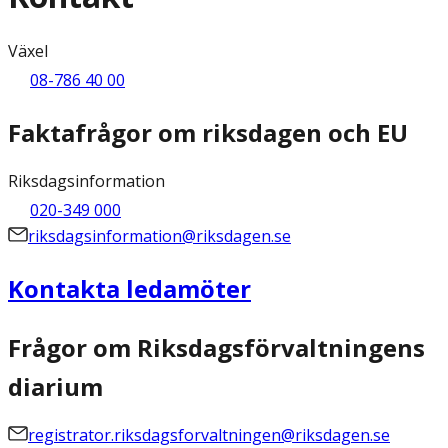
Växel
08-786 40 00
Faktafrågor om riksdagen och EU
Riksdagsinformation
020-349 000
riksdagsinformation@riksdagen.se
Kontakta ledamöter
Frågor om Riksdagsförvaltningens
diarium
registrator.riksdagsforvaltningen@riksdagen.se