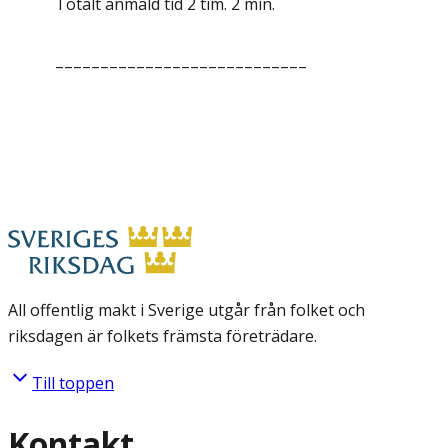
Totalt anmäld tid 2 tim. 2 min.
––––––––––––––––––––––––––––
All offentlig makt i Sverige utgår från folket och
riksdagen är folkets främsta företrädare.
Till toppen
Kontakt