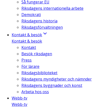
Så fungerar EU
Riksdagens internationella arbete
Demokrati
Riksdagens historia
Riksdagsförvaltningen
Kontakt & besök
Kontakt & besök
Kontakt
Besök riksdagen
Press
För lärare
Riksdagsbiblioteket
Riksdagens myndigheter och nämnder
Riksdagens byggnader och konst
Arbeta hos oss
Webb-tv
Webb-tv