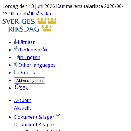
Lördag den 13 juni 2026 Kammarens talarlista 2026-06-
13
Till innehåll på sidan
Lättläst
Teckenspråk
In English
Other languages
Ordbok
Aktivera lyssna
Sök
Aktuellt
Aktuellt
Dokument & lagar
Dokument & lagar