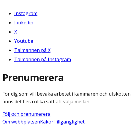
Instagram
Linkedin
X
Youtube
Talmannen på X
Talmannen på Instagram
Prenumerera
För dig som vill bevaka arbetet i kammaren och utskotten
finns det flera olika sätt att välja mellan.
Följ och prenumerera
Om webbplatsen
Kakor
Tillgänglighet